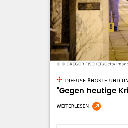
© GREGOR FISCHER/Getty Imag
DIFFUSE ÄNGSTE UND U
"Gegen heutige Kr