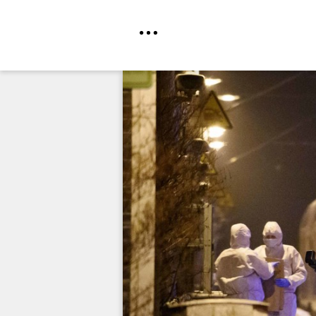
Direkt
zum
Inhalt