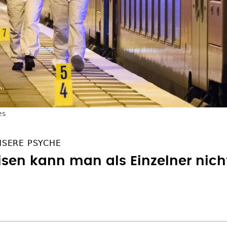
es
NSERE PSYCHE
isen kann man als Einzelner nic