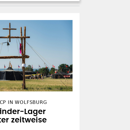
CP IN WOLFSBURG
finder-Lager
er zeitweise