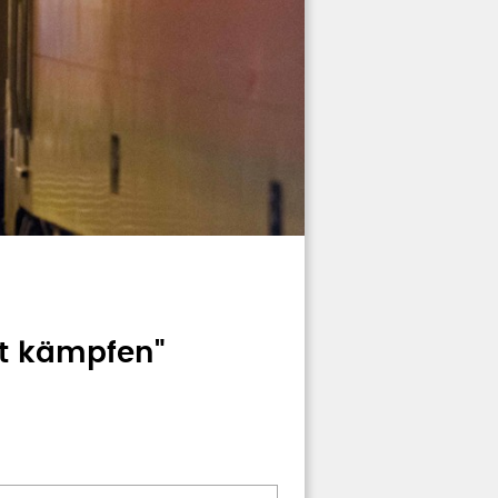
ht kämpfen"