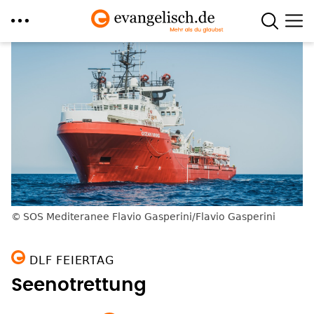
Direkt
zum
Inhalt
SOS Mediteranee Flavio Gasperini/Flavio Gasperini
DLF FEIERTAG
Seenotrettung