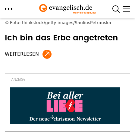
Direkt
Foto: thinkstock/getty-images/SauliusPetrauska
zum
Ich bin das Erbe angetreten
Inhalt