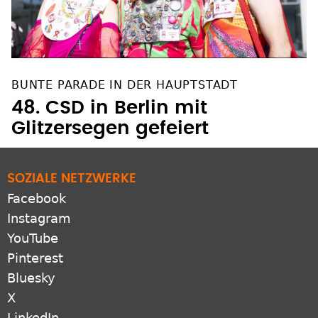
BUNTE PARADE IN DER HAUPTSTADT
48. CSD in Berlin mit
Glitzersegen gefeiert
SOZIALE NETZWERKE
Facebook
Instagram
YouTube
Pinterest
Bluesky
X
LinkedIn