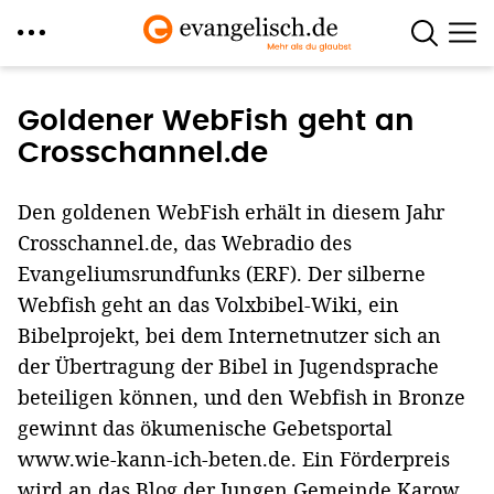
Direkt
zum
Goldener WebFish geht an
Inhalt
Crosschannel.de
Den goldenen WebFish erhält in diesem Jahr
Crosschannel.de, das Webradio des
Evangeliumsrundfunks (ERF). Der silberne
Webfish geht an das Volxbibel-Wiki, ein
Bibelprojekt, bei dem Internetnutzer sich an
der Übertragung der Bibel in Jugendsprache
beteiligen können, und den Webfish in Bronze
gewinnt das ökumenische Gebetsportal
www.wie-kann-ich-beten.de. Ein Förderpreis
wird an das Blog der Jungen Gemeinde Karow