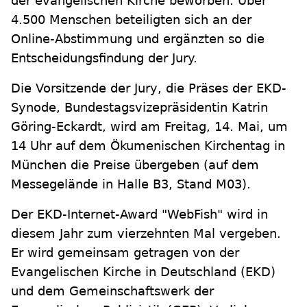
der evangelischen Kirche beworben. Über
4.500 Menschen beteiligten sich an der
Online-Abstimmung und ergänzten so die
Entscheidungsfindung der Jury.
Die Vorsitzende der Jury, die Präses der EKD-
Synode, Bundestagsvizepräsidentin Katrin
Göring-Eckardt, wird am Freitag, 14. Mai, um
14 Uhr auf dem Ökumenischen Kirchentag in
München die Preise übergeben (auf dem
Messegelände in Halle B3, Stand M03).
Der EKD-Internet-Award "WebFish" wird in
diesem Jahr zum vierzehnten Mal vergeben.
Er wird gemeinsam getragen von der
Evangelischen Kirche in Deutschland (EKD)
und dem Gemeinschaftswerk der