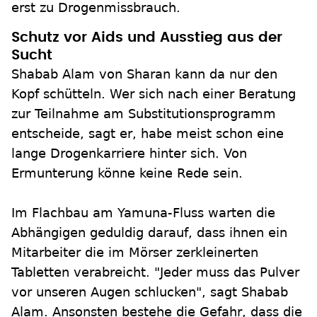
erst zu Drogenmissbrauch.
Schutz vor Aids und Ausstieg aus der
Sucht
Shabab Alam von Sharan kann da nur den
Kopf schütteln. Wer sich nach einer Beratung
zur Teilnahme am Substitutionsprogramm
entscheide, sagt er, habe meist schon eine
lange Drogenkarriere hinter sich. Von
Ermunterung könne keine Rede sein.
Im Flachbau am Yamuna-Fluss warten die
Abhängigen geduldig darauf, dass ihnen ein
Mitarbeiter die im Mörser zerkleinerten
Tabletten verabreicht. "Jeder muss das Pulver
vor unseren Augen schlucken", sagt Shabab
Alam. Ansonsten bestehe die Gefahr, dass die