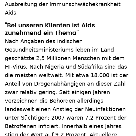
Ausbreitung der Immunschwächekrankheit
Aids.
"Bei unseren Klienten ist Aids
zunehmend ein Thema"
Nach Angaben des indischen
Gesundheitsministeriums leben im Land
geschätzte 2,5 Millionen Menschen mit dem
HI-Virus. Nach Nigeria und Südafrika sind das
die meisten weltweit. Mit etwa 18.000 ist der
Anteil von Drogenabhängigen an dieser Zahl
zwar relativ gering. Seit einigen Jahren
verzeichnen die Behörden allerdings
landesweit einen Anstieg der Neuinfektionen
unter Süchtigen: 2007 waren 7,2 Prozent der
Betroffenen infiziert. Innerhalb eines Jahres
stieg der Wert auf 9,2 Prozent. Aktuellere