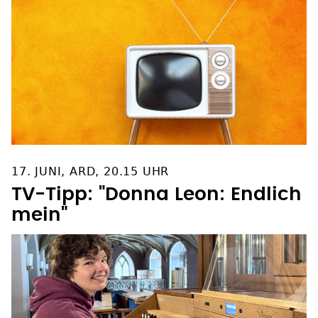
17. JUNI, ARD, 20.15 UHR
TV-Tipp: "Donna Leon: Endlich
mein"