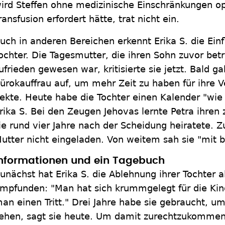
ird Steffen ohne medizinische Einschränkungen ope
ransfusion erfordert hätte, trat nicht ein.
uch in anderen Bereichen erkennt Erika S. die Einf
ochter. Die Tagesmutter, die ihren Sohn zuvor betr
ufrieden gewesen war, kritisierte sie jetzt. Bald ga
ürokauffrau auf, um mehr Zeit zu haben für ihre V
ekte. Heute habe die Tochter einen Kalender "wie 
rika S. Bei den Zeugen Jehovas lernte Petra ihre
ie rund vier Jahre nach der Scheidung heiratete. 
utter nicht eingeladen. Von weitem sah sie "mit 
nformationen und ein Tagebuch
unächst hat Erika S. die Ablehnung ihrer Tochter 
mpfunden: "Man hat sich krummgelegt für die K
an einen Tritt." Drei Jahre habe sie gebraucht, um
ehen, sagt sie heute. Um damit zurechtzukommen,