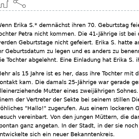
enn Erika S.* demnächst ihren 70. Geburtstag feie
ochter Petra nicht kommen. Die 41-Jährige ist bei
erden Geburtstage nicht gefeiert. Erika S. hatte a
hr Geburtsdatum zu legen und es anders zu benen
ie Tochter abgelehnt. Eine Einladung hat Erika S. 
ehr als 15 Jahre ist es her, dass ihre Tochter mit
ontakt kam. Die damals 25-Jährige war gerade g
lleinerziehende Mutter eines zweijährigen Sohnes.
inem der Vertreter der Sekte bei seinem stillen Di
röhliches "Hallo!" zugerufen. Aus einem lockeren
esuch vereinbart. Von den jungen Müttern, die da
pontan ganz angetan. In der Stadt, in der sie noch 
ntwickelte sich ein neuer Bekanntenkreis.