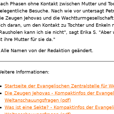
ach Phasen ohne Kontakt zwischen Mutter und Toc
elegentliche Besuche. Nach wie vor untersagt Petra
ie Zeugen Jehovas und die Wachtturmgesellschaft z
ich daran, um den Kontakt zu Tochter und Enkeln ni
Rausholen kann ich sie nicht", sagt Erika S. "Aber 
st ihre Mutter für sie da."
 Alle Namen von der Redaktion geändert.
eitere Informationen:
Startseite der Evangelischen Zentralstelle für 
Die Zeugen Jehovas - Kompaktinfos der Evangeli
Weltanschauungsfragen (pdf)
Was ist eine Sekte? - Kompaktinfos der Evangeli