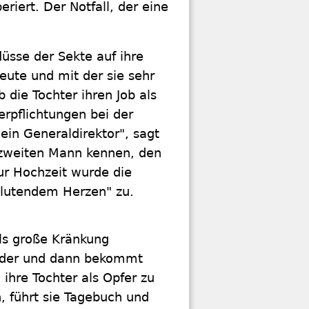
riert. Der Notfall, der eine
lüsse der Sekte auf ihre
eute und mit der sie sehr
b die Tochter ihren Job als
erpflichtungen bei der
ein Generaldirektor", sagt
n zweiten Mann kennen, den
Zur Hochzeit wurde die
blutendem Herzen" zu.
als große Kränkung
inder und dann bekommt
 ihre Tochter als Opfer zu
 führt sie Tagebuch und