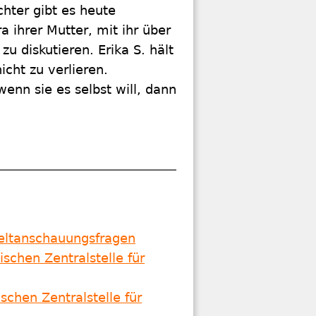
hter gibt es heute
 ihrer Mutter, mit ihr über
u diskutieren. Erika S. hält
cht zu verlieren.
wenn sie es selbst will, dann
Weltanschauungsfragen
schen Zentralstelle für
schen Zentralstelle für