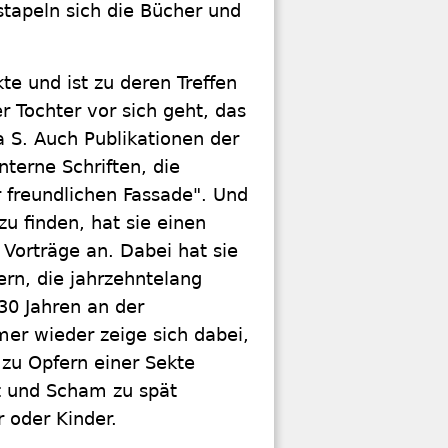
stapeln sich die Bücher und
te und ist zu deren Treffen
r Tochter vor sich geht, das
a S. Auch Publikationen der
nterne Schriften, die
r freundlichen Fassade". Und
zu finden, hat sie einen
 Vorträge an. Dabei hat sie
ern, die jahrzehntelang
30 Jahren an der
mer wieder zeige sich dabei,
 zu Opfern einer Sekte
t und Scham zu spät
r oder Kinder.