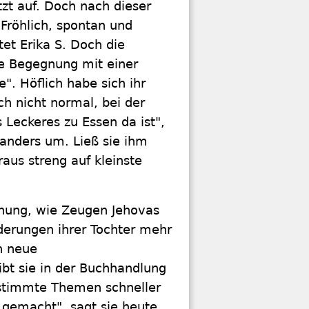
tzt auf. Doch nach dieser
Fröhlich, spontan und
tet Erika S. Doch die
ie Begegnung mit einer
e". Höflich habe sich ihr
ch nicht normal, bei der
Leckeres zu Essen da ist",
 anders um. Ließ sie ihm
raus streng auf kleinste
 Ahnung, wie Zeugen Jehovas
nderungen ihrer Tochter mehr
n neue
bt sie in der Buchhandlung
estimmte Themen schneller
h gemacht", sagt sie heute.