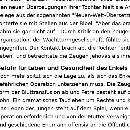
en neuen Überzeugungen ihrer Tochter hielt sie 
elege aus der sogenannten "Neuen-Welt-Übersetz
onterte sie mit Stellen aus der Bibel. "Aber das pra
ahm sie gar nicht auf." Durch Kritik an den Zeuge
rganisation, der Wachtturmgesellschaft, fühlte sic
ngegriffen. Der Kontakt brach ab, die Tochter "ent
eben" und betrachtete die Zeugen Jehovas als ihre
efahr für Leben und Gesundheit des Enkels
och mehr spitzt sich die Lage zu, als sich das Enke
efährlichen Operation unterziehen muss. Die Zeug
orm der Bluttransfusion ab und Petra besteht auf d
ohn. Ein dramatisches Tauziehen um Rechte und K
as Leben des Jungen steht auf dem Spiel, wenn e
peration erforderlich und von der Mutter verweige
nd geschiedene Ehemann offensiv an die Öffentlich