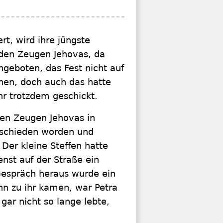
rt, wird ihre jüngste
 den Zeugen Jehovas, da
ngeboten, das Fest nicht auf
nen, doch auch das hatte
ihr trotzdem geschickt.
 den Zeugen Jehovas in
eschieden worden und
 Der kleine Steffen hatte
enst auf der Straße ein
 Gespräch heraus wurde ein
nn zu ihr kamen, war Petra
gar nicht so lange lebte,