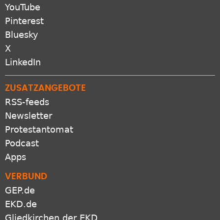
YouTube
Pinterest
Bluesky
X
LinkedIn
ZUSATZANGEBOTE
RSS-feeds
Newsletter
Protestantomat
Podcast
Apps
VERBUND
GEP.de
EKD.de
Gliedkirchen der EKD