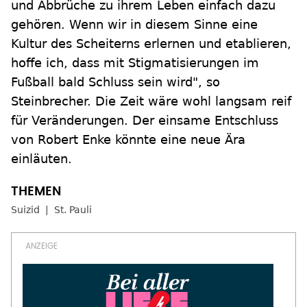
und Abbrüche zu ihrem Leben einfach dazu
gehören. Wenn wir in diesem Sinne eine
Kultur des Scheiterns erlernen und etablieren,
hoffe ich, dass mit Stigmatisierungen im
Fußball bald Schluss sein wird", so
Steinbrecher. Die Zeit wäre wohl langsam reif
für Veränderungen. Der einsame Entschluss
von Robert Enke könnte eine neue Ära
einläuten.
Suizid
St. Pauli