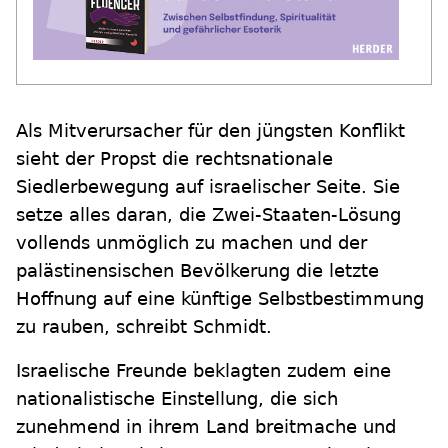
Als Mitverursacher für den jüngsten Konflikt
sieht der Propst die rechtsnationale
Siedlerbewegung auf israelischer Seite. Sie
setze alles daran, die Zwei-Staaten-Lösung
vollends unmöglich zu machen und der
palästinensischen Bevölkerung die letzte
Hoffnung auf eine künftige Selbstbestimmung
zu rauben, schreibt Schmidt.
Israelische Freunde beklagten zudem eine
nationalistische Einstellung, die sich
zunehmend in ihrem Land breitmache und