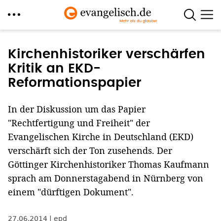
Direkt
zum
Kirchenhistoriker verschärfen
Inhalt
Kritik an EKD-
Reformationspapier
In der Diskussion um das Papier
"Rechtfertigung und Freiheit" der
Evangelischen Kirche in Deutschland (EKD)
verschärft sich der Ton zusehends. Der
Göttinger Kirchenhistoriker Thomas Kaufmann
sprach am Donnerstagabend in Nürnberg von
einem "dürftigen Dokument".
27.06.2014
epd