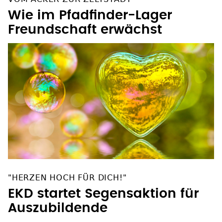
Wie im Pfadfinder-Lager
Freundschaft erwächst
"HERZEN HOCH FÜR DICH!"
EKD startet Segensaktion für
Auszubildende