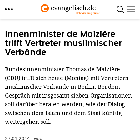
Direkt
zum
Innenminister de Maizière
Inhalt
trifft Vertreter muslimischer
Verbände
Bundesinnenminister Thomas de Maizière
(CDU) trifft sich heute (Montag) mit Vertretern
muslimischer Verbände in Berlin. Bei dem
Gespräch mit insgesamt sieben Organisationen
soll darüber beraten werden, wie der Dialog
zwischen dem Islam und dem Staat künftig
weitergehen soll.
27.01.2014
epd