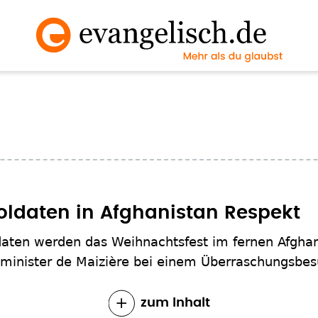
Soldaten in Afghanistan Respekt
ten werden das Weihnachtsfest im fernen Afghani
sminister de Maizière bei einem Überraschungsbe
zum Inhalt