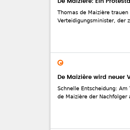
De Maizière: Ein Protes
Thomas de Maizière trauen 
Verteidigungsminister, der z
De Maizière wird neuer 
Schnelle Entscheidung: Am 
de Maizière der Nachfolger a