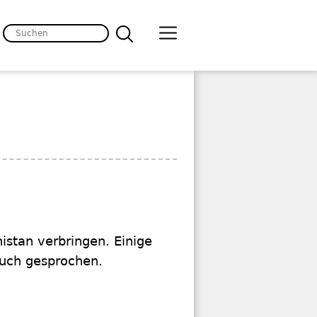
stan verbringen. Einige
such gesprochen.