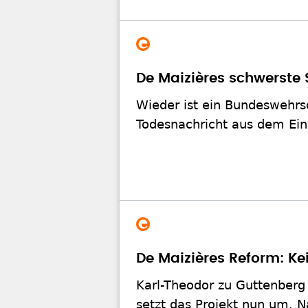
De Maizières schwerste 
Wieder ist ein Bundeswehrso
Todesnachricht aus dem Eins
De Maizières Reform: K
Karl-Theodor zu Guttenberg
setzt das Projekt nun um. N