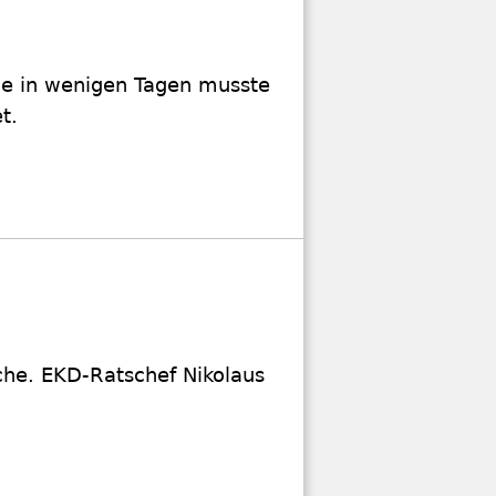
äge in wenigen Tagen musste
t.
rche. EKD-Ratschef Nikolaus