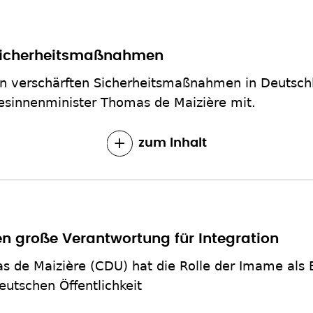
 Sicherheitsmaßnahmen
en verschärften Sicherheitsmaßnahmen in Deutsch
desinnenminister Thomas de Maizière mit.
zum Inhalt
n große Verantwortung für Integration
 de Maizière (CDU) hat die Rolle der Imame als
utschen Öffentlichkeit