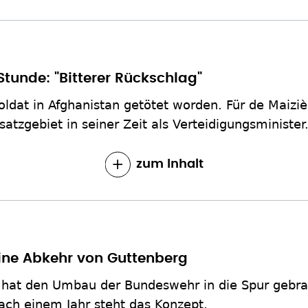
Stunde: "Bitterer Rückschlag"
ldat in Afghanistan getötet worden. Für de Maizièr
atzgebiet in seiner Zeit als Verteidigungsminister
zum Inhalt
eine Abkehr von Guttenberg
 hat den Umbau der Bundeswehr in die Spur gebr
ach einem Jahr steht das Konzept.