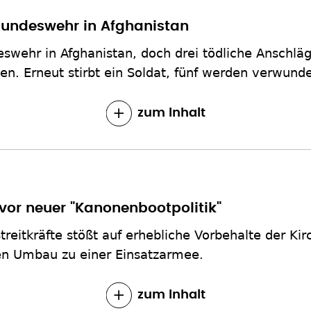
Bundeswehr in Afghanistan
deswehr in Afghanistan, doch drei tödliche Anschl
en. Erneut stirbt ein Soldat, fünf werden verwunde
zum Inhalt
vor neuer "Kanonenbootpolitik"
reitkräfte stößt auf erhebliche Vorbehalte der Ki
 den Umbau zu einer Einsatzarmee.
zum Inhalt