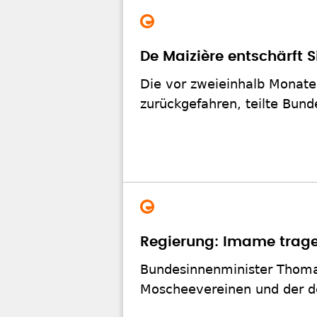
De Maizière entschärft
Die vor zweieinhalb Monat
zurückgefahren, teilte Bun
Regierung: Imame trage
Bundesinnenminister Thomas
Moscheevereinen und der de