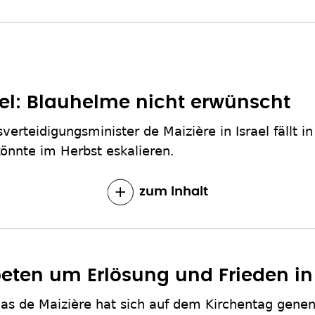
ael: Blauhelme nicht erwünscht
verteidigungsminister de Maizière in Israel fällt in
könnte im Herbst eskalieren.
zum Inhalt
beten um Erlösung und Frieden in
as de Maizière hat sich auf dem Kirchentag gene