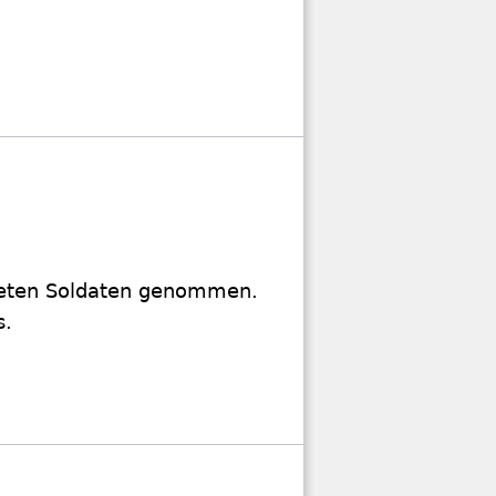
öteten Soldaten genommen.
s.