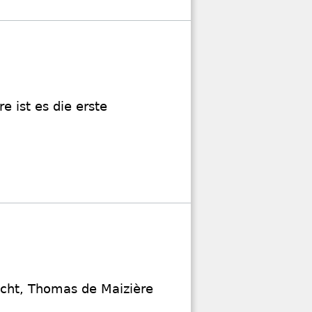
e ist es die erste
.
acht, Thomas de Maizière