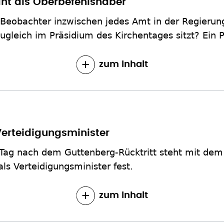
tant als Oberbefehlshaber
Beobachter inzwischen jedes Amt in der Regierung
ugleich im Präsidium des Kirchentages sitzt? Ein P
zum Inhalt
Verteidigungsminister
Tag nach dem Guttenberg-Rücktritt steht mit dem 
ls Verteidigungsminister fest.
zum Inhalt