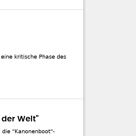
 eine kritische Phase des
 der Welt"
n die "Kanonenboot"-