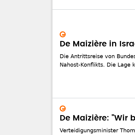
De Maizière in Isr
Die Antrittsreise von Bundes
Nahost-Konflikts. Die Lage 
De Maizière: "Wir 
Verteidigungsminister Thom