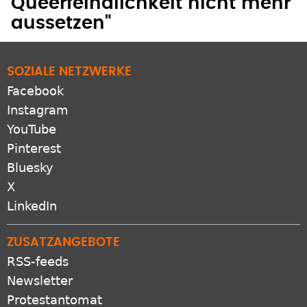
Queerfeindlichkeit nicht mehr
aussetzen"
SOZIALE NETZWERKE
Facebook
Instagram
YouTube
Pinterest
Bluesky
X
LinkedIn
ZUSATZANGEBOTE
RSS-feeds
Newsletter