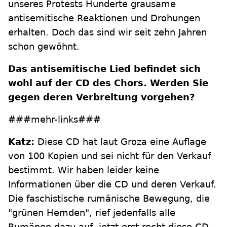
unseres Protests Hunderte grausame
antisemitische Reaktionen und Drohungen
erhalten. Doch das sind wir seit zehn Jahren
schon gewöhnt.
Das antisemitische Lied befindet sich
wohl auf der CD des Chors. Werden Sie
gegen deren Verbreitung vorgehen?
###mehr-links###
Katz:
Diese CD hat laut Groza eine Auflage
von 100 Kopien und sei nicht für den Verkauf
bestimmt. Wir haben leider keine
Informationen über die CD und deren Verkauf.
Die faschistische rumänische Bewegung, die
"grünen Hemden", rief jedenfalls alle
Rumänen dazu auf, jetzt erst recht diese CD