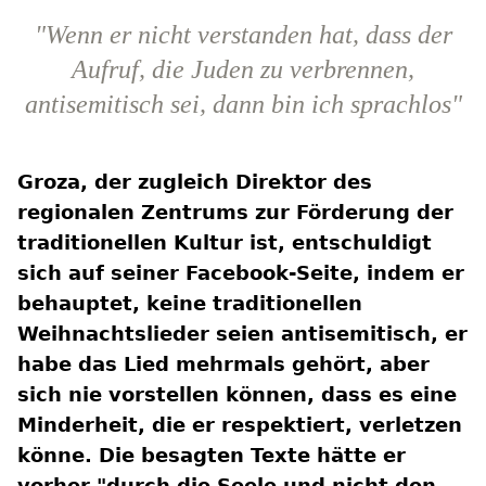
"Wenn er nicht verstanden hat, dass der
Aufruf, die Juden zu verbrennen,
antisemitisch sei, dann bin ich sprachlos"
Groza, der zugleich Direktor des
regionalen Zentrums zur Förderung der
traditionellen Kultur ist, entschuldigt
sich auf seiner Facebook-Seite, indem er
behauptet, keine traditionellen
Weihnachtslieder seien antisemitisch, er
habe das Lied mehrmals gehört, aber
sich nie vorstellen können, dass es eine
Minderheit, die er respektiert, verletzen
könne. Die besagten Texte hätte er
vorher "durch die Seele und nicht den