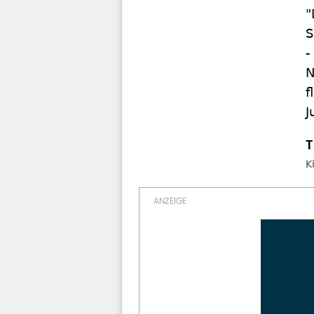
"
S
-
N
f
J
K