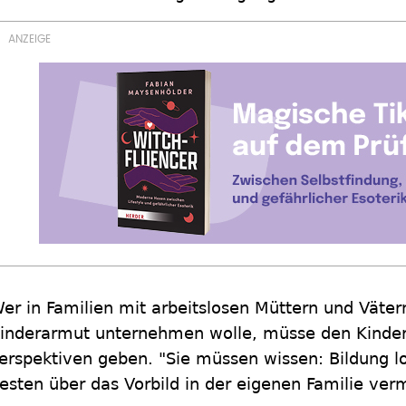
er in Familien mit arbeitslosen Müttern und Vät
inderarmut unternehmen wolle, müsse den Kindern
erspektiven geben. "Sie müssen wissen: Bildung l
esten über das Vorbild in der eigenen Familie verm