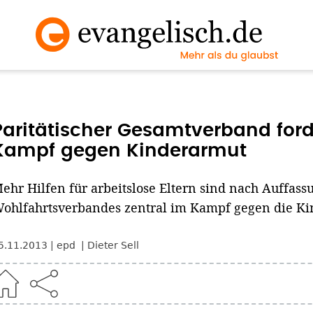
Paritätischer Gesamtverband ford
Kampf gegen Kinderarmut
ehr Hilfen für arbeitslose Eltern sind nach Auffass
ohlfahrtsverbandes zentral im Kampf gegen die Ki
5.11.2013
epd
Dieter Sell