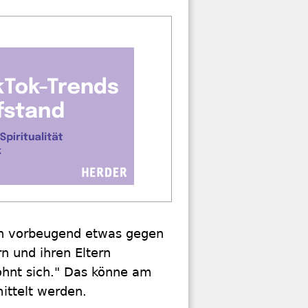
ern vorbeugend etwas gegen
 und ihren Eltern
ohnt sich." Das könne am
ittelt werden.