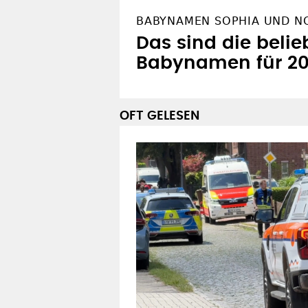
BABYNAMEN SOPHIA UND N
Das sind die belie
Babynamen für 2
OFT GELESEN