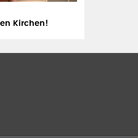
len Kirchen!