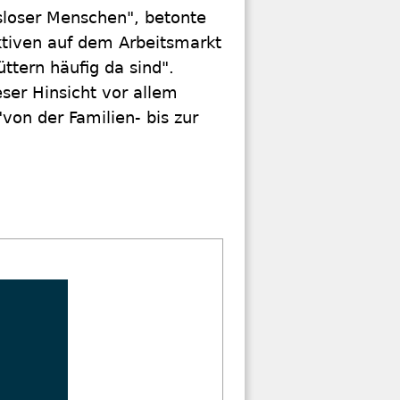
tsloser Menschen", betonte
ktiven auf dem Arbeitsmarkt
üttern häufig da sind".
eser Hinsicht vor allem
"von der Familien- bis zur