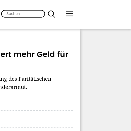
ert mehr Geld für
ung des Paritätischen
nderarmut.