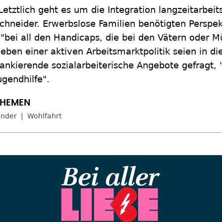
Letztlich geht es um die Integration langzeitarbei
chneider. Erwerbslose Familien benötigten Perspe
 "bei all den Handicaps, die bei den Vätern oder M
eben einer aktiven Arbeitsmarktpolitik seien in di
lankierende sozialarbeiterische Angebote gefragt, 
ugendhilfe".
inder
Wohlfahrt