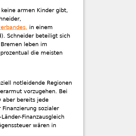
 keine armen Kinder gibt,
hneider,
verbandes,
in einem
. Schneider beteiligt sich
n Bremen leben im
 prozentual die meisten
ziell notleidende Regionen
erarmut vorzugehen. Bei
 aber bereits jede
Finanzierung sozialer
-Länder-Finanzausgleich
ögenssteuer wären in