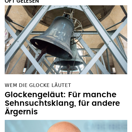
OFT GELESEN
WEM DIE GLOCKE LÄUTET
Glockengeläut: Für manche
Sehnsuchtsklang, für andere
Ärgernis