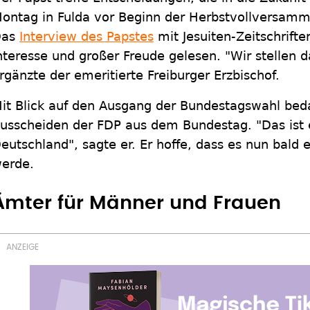
ontag in Fulda vor Beginn der Herbstvollversam
Das
Interview des Papstes
mit Jesuiten-Zeitschrift
nteresse und großer Freude gelesen. "Wir stellen d
rgänzte der emeritierte Freiburger Erzbischof.
it Blick auf den Ausgang der Bundestagswahl beda
usscheiden der FDP aus dem Bundestag. "Das ist e
eutschland", sagte er. Er hoffe, dass es nun bald
erde.
Ämter für Männer und Frauen