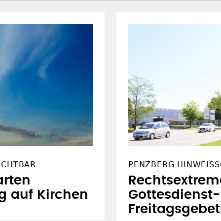
ICHTBAR
PENZBERG HINWEISS
arten
Rechtsextrem
g auf Kirchen
Gottesdienst
Freitagsgebet