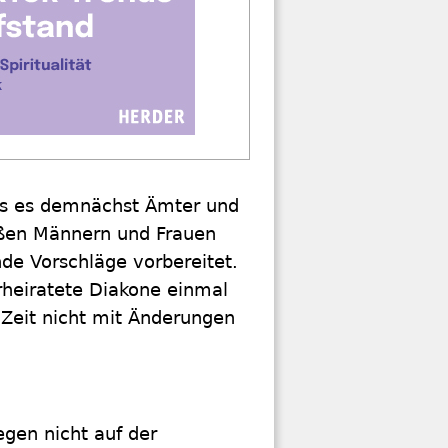
ass es demnächst Ämter und
aßen Männern und Frauen
de Vorschläge vorbereitet.
heiratete Diakone einmal
r Zeit nicht mit Änderungen
egen nicht auf der