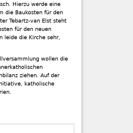
sch. Hierzu werde eine
m die Baukosten für den
ter Tebartz-van Elst steht
osten für den neuen
on leide die Kirche sehr,
ollversammlung wollen die
nnerkatholischen
bilanz ziehen. Auf der
tiative, katholische
rien.