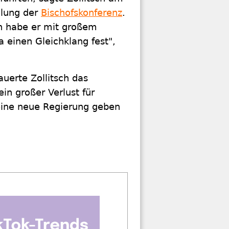
mlung der
Bischofskonferenz
.
en habe er mit großem
a einen Gleichklang fest",
uerte Zollitsch das
in großer Verlust für
 eine neue Regierung geben