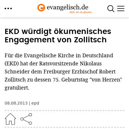
Direkt
zum
EKD würdigt ökumenisches
Inhalt
Engagement von Zollitsch
Für die Evangelische Kirche in Deutschland
(EKD) hat der Ratsvorsitzende Nikolaus
Schneider dem Freiburger Erzbischof Robert
Zollitsch zu dessen 75. Geburtstag "von Herzen"
gratuliert.
08.08.2013
epd