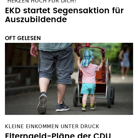
"HERZEN HOCH FÜR DICH!"
EKD startet Segensaktion für
Auszubildende
OFT GELESEN
KLEINE EINKOMMEN UNTER DRUCK
Elterngeld-Pläne der CDU