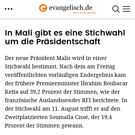
Direkt
zum
In Mali gibt es eine Stichwahl
Inhalt
um die Präsidentschaft
Der neue Präsident Malis wird in einer
Stichwahl bestimmt. Nach dem am Freitag
veröffentlichten vorläufigen Endergebnis kam
der frühere Premierminister Ibrahim Boubacar
Keïta auf 39,2 Prozent der Stimmen, wie der
französische Auslandssender RFI berichtete. In
der Stichwahl am 11. August trifft er auf den
Zweitplatzierten Soumaïla Cissé, der 19,4
Prozent der Stimmen gewann.