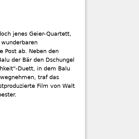
doch jenes Geier-Quartett,
m wunderbaren
ie Post ab. Neben den
 Balu der Bär den Dschungel
hkeit"-Duett, in dem Balu
orwegnehmen, traf das
bstproduzierte Film von Walt
ester.