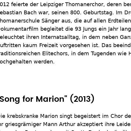
012 feierte der Leipziger Thomanerchor, deren b
ebastian Bach war, seinen 800. Geburtstag. Im Dre
homanerschule Sänger aus, die auf allen Erdteile
okumentarfilm begleitet die 93 Jungs ein Jahr lan
eleuchtet ihren Internatsalltag, in dem neben Ga
uftritten kaum Freizeit vorgesehen ist. Das beein
raditionsreichen Elitechors, in dem Tugenden wie 
ochgehalten werden.
"Song for Marion" (2013)
ie krebskranke Marion singt begeistert im Chor 
hr griesgrämiger Mann Arthur akzeptiert ihre Leide