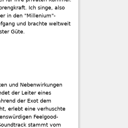
rengkraft. Ich singe, also
er in den "Millenium"-
efgang und brachte weltweit
ster Güte.
iken und Nebenwirkungen
det der Leiter eines
ährend der Exot dem
ht, erlebt eine verhuschte
ebenswürdigen Feelgood-
er Soundtrack stammt vom