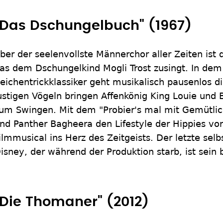
"Das Dschungelbuch" (1967)
ber der seelenvollste Männerchor aller Zeiten ist 
as dem Dschungelkind Mogli Trost zusingt. In de
eichentrickklassiker geht musikalisch pausenlos d
ustigen Vögeln bringen Affenkönig King Louie und
um Swingen. Mit dem "Probier's mal mit Gemütlic
nd Panther Bagheera den Lifestyle der Hippies v
ilmmusical ins Herz des Zeitgeists. Der letzte sel
isney, der während der Produktion starb, ist sein b
"Die Thomaner" (2012)