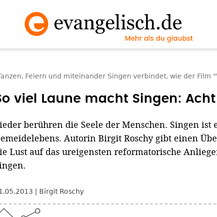
anzen, Feiern und miteinander Singen verbindet, wie der Film 
So viel Laune macht Singen: Acht
ieder berühren die Seele der Menschen. Singen ist 
emeidelebens. Autorin Birgit Roschy gibt einen Übe
ie Lust auf das ureigensten reformatorische Anlie
ingen.
1.05.2013
Birgit Roschy