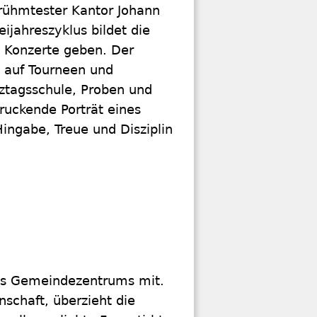
erühmtester Kantor Johann
ijahreszyklus bildet die
n Konzerte geben. Der
g auf Tourneen und
nztagsschule, Proben und
druckende Porträt eines
Hingabe, Treue und Disziplin
des Gemeindezentrums mit.
nschaft, überzieht die