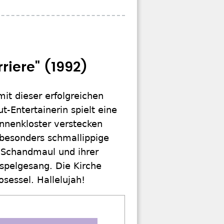
riere" (1992)
it dieser erfolgreichen
t-Entertainerin spielt eine
nnenkloster verstecken
 besonders schmallippige
 Schandmaul und ihrer
pelgesang. Die Kirche
sessel. Hallelujah!