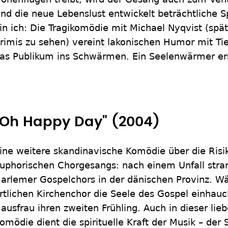
nd die neue Lebenslust entwickelt beträchtliche Sp
in ich: Die Tragikomödie mit Michael Nyqvist (spät
rimis zu sehen) vereint lakonischen Humor mit Ti
as Publikum ins Schwärmen. Ein Seelenwärmer er
"Oh Happy Day" (2004)
ine weitere skandinavische Komödie über die Ris
uphorischen Chorgesangs: nach einem Unfall stran
arlemer Gospelchors in der dänischen Provinz. W
rtlichen Kirchenchor die Seele des Gospel einhauc
ausfrau ihren zweiten Frühling. Auch in dieser li
omödie dient die spirituelle Kraft der Musik – d