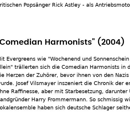
ritischen Popsänger Rick Astley - als Antriebsmoto
"Comedian Harmonists" (2004)
it Evergreens wie "Wochenend und Sonnenschein 
llein" trällerten sich die Comedian Harmonists in
ie Herzen der Zuhörer, bevor ihnen von den Nazi
urde. Josef Vilsmayer inszeniert die Chronik der 
hne Raffinesse, aber mit Starbesetzung, darunter 
andgründer Harry Frommermann. So schmissig wi
okalensemble haben sich deutsche Schlager seith