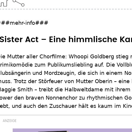
##mehr-info###
"Sister Act – Eine himmlische Kar
ie Mutter aller Chorfilme: Whoopi Goldberg stieg m
rimikomödie zum Publikumsliebling auf. Die Vollblu
lubsängerin und Mordzeugin, die sich in einem No
uss. Trotz der Störfeuer von Mutter Oberin – eine
aggie Smith – treibt die Halbweltdame mit ihrem
ower den braven Nonnenchor zu rhythmischen Gos
ebt, und auch den Zuschauer hält es kaum im Kino