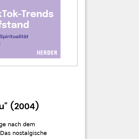
u" (2004)
ange nach dem
Das nostalgische