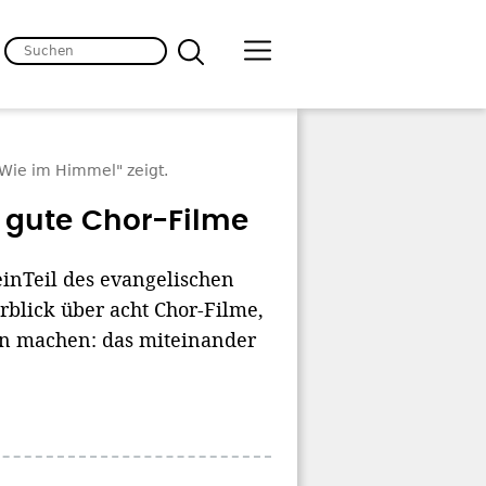
"Wie im Himmel" zeigt.
 gute Chor-Filme
einTeil des evangelischen
rblick über acht Chor-Filme,
gen machen: das miteinander