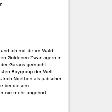
r.
und ich mit dir im Wald
 den Goldenen Zwanzigern in
s der Garaus gemacht
ersten Boygroup der Welt
Ulrich Noethen als jüdischer
e bei diesem
er nie mehr angehört.