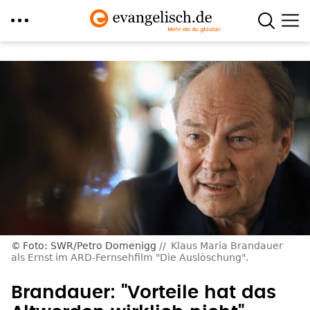
Direkt
zum
Inhalt
Foto: SWR/Petro Domenigg
Klaus Maria Brandauer
als Ernst im ARD-Fernsehfilm "Die Auslöschung".
Brandauer: "Vorteile hat das