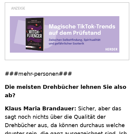
###mehr-personen###
Die meisten Drehbücher lehnen Sie also
ab?
Klaus Maria Brandauer:
Sicher, aber das
sagt noch nichts über die Qualität der
Drehbücher aus, da können durchaus welche
drunter sein, die ganz ausgezeichnet sind. Ich