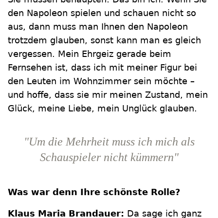
den Napoleon spielen und schauen nicht so
aus, dann muss man Ihnen den Napoleon
trotzdem glauben, sonst kann man es gleich
vergessen. Mein Ehrgeiz gerade beim
Fernsehen ist, dass ich mit meiner Figur bei
den Leuten im Wohnzimmer sein möchte –
und hoffe, dass sie mir meinen Zustand, mein
Glück, meine Liebe, mein Unglück glauben.
"Um die Mehrheit muss ich mich als
Schauspieler nicht kümmern"
Was war denn Ihre schönste Rolle?
Klaus Maria Brandauer:
Da sage ich ganz