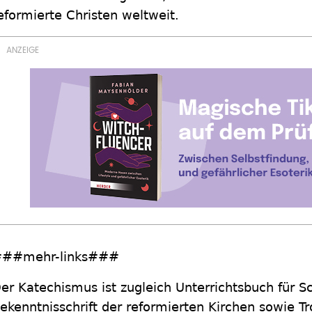
eformierte Christen weltweit.
##mehr-links###
er Katechismus ist zugleich Unterrichtsbuch für S
ekenntnisschrift der reformierten Kirchen sowie T