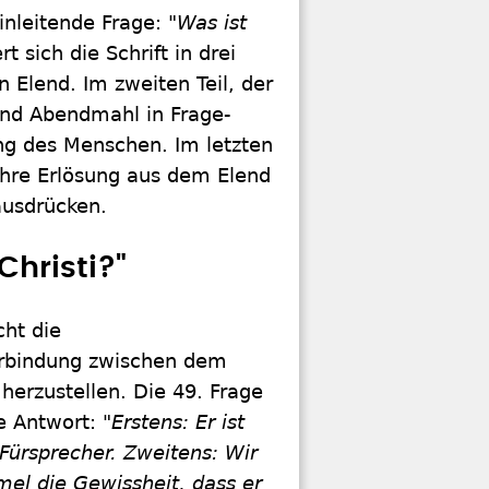
inleitende Frage:
"Was ist
 sich die Schrift in drei
 Elend. Im zweiten Teil, der
und Abendmahl in Frage-
ng des Menschen. Im letzten
 ihre Erlösung aus dem Elend
ausdrücken.
Christi?"
ht die
erbindung zwischen dem
herzustellen. Die 49. Frage
e Antwort:
"Erstens: Er ist
Fürsprecher. Zweitens: Wir
el die Gewissheit, dass er