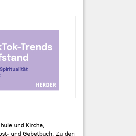
chule und Kirche,
rost- und Gebetbuch. Zu den