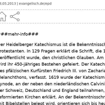
8.05.2013
evangelisch.de/epd
##mehr-info###
er Heidelberger Katechismus ist die Bekenntnissch
rotestanten. In 129 Fragen erklärt die Schrift, die
eröffentlicht wurde, den christlichen Glauben.
ird ihr 450-jähriges Bestehen gefeiert. Der Katech
es pfälzischen Kurfürsten Friedrich III. von Zachar
elanchthons, verfasst. 1619 wurde der Katechism
ynode, an der neben den niederländischen Calvin
er Schweiz, Deutschland und England teilnahmen
eformierten Kirchen erklärt. An der Bekenntnissch
it Bibelstellen belegt wird, orientieren sich bis h