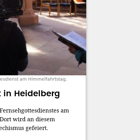
tesdienst am Himmelfahrtstag.
 in Heidelberg
 Fernsehgottesdienstes am
 Dort wird an diesem
chismus gefeiert.