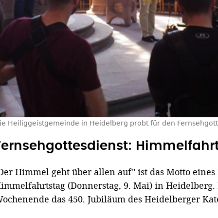
ie Heiliggeistgemeinde in Heidelberg probt für den Fernsehgot
Fernsehgottesdienst: Himmelfahrt
Der Himmel geht über allen auf" ist das Motto eines
immelfahrtstag (Donnerstag, 9. Mai) in Heidelberg.
ochenende das 450. Jubiläum des Heidelberger Kate