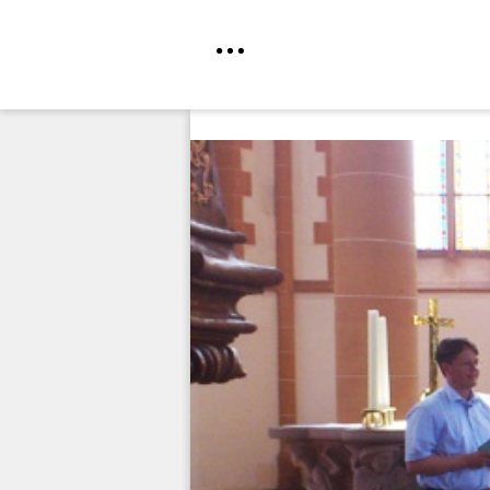
Direkt
zum
Inhalt