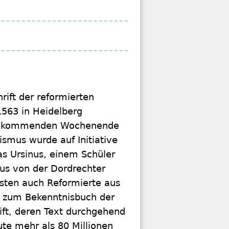
rift der reformierten
 1563 in Heidelberg
 Am kommenden Wochenende
ismus wurde auf Initiative
ias Ursinus, einem Schüler
us von der Dordrechter
isten auch Reformierte aus
, zum Bekenntnisbuch der
rift, deren Text durchgehend
eute mehr als 80 Millionen