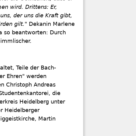
en wird. Drittens: Er,
ns, der uns die Kraft gibt,
rden gilt."
Dekanin Marlene
wa so beantworten: Durch
himmlischer.
altet, Teile der Bach-
er Ehren" werden
en Christoph Andreas
 Studentenkantorei, die
rkreis Heidelberg unter
r Heidelberger
liggeistkirche, Martin