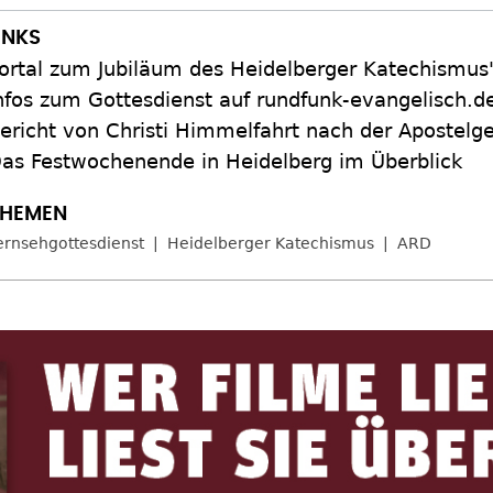
ortal zum Jubiläum des Heidelberger Katechismus
nfos zum Gottesdienst auf rundfunk-evangelisch.d
ericht von Christi Himmelfahrt nach der Apostelg
as Festwochenende in Heidelberg im Überblick
ernsehgottesdienst
Heidelberger Katechismus
ARD