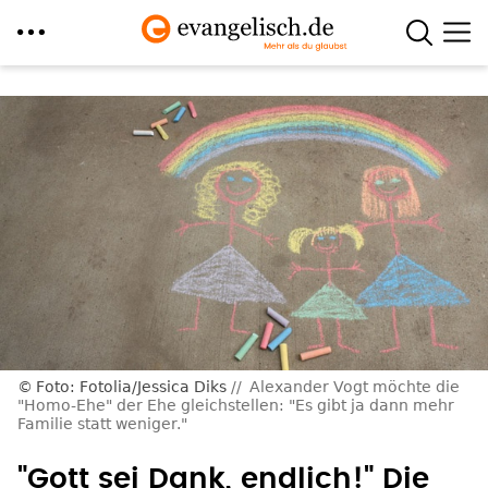
Direkt
zum
Inhalt
Foto: Fotolia/Jessica Diks
Alexander Vogt möchte die
"Homo-Ehe" der Ehe gleichstellen: "Es gibt ja dann mehr
Familie statt weniger."
"Gott sei Dank, endlich!" Die