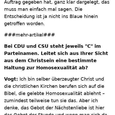
Auftrag gegeben hat, ganz klar dargelegt, das
muss man einfach mal sagen. Die
Entscheidung ist ja nicht ins Blaue hinein
getroffen worden.
###mehr-artikel###
Bei CDU und CSU steht jeweils "C" im
Parteinamen. Leitet sich aus Ihrer Sicht
aus dem Christsein eine bestimmte
Haltung zur Homosexualität ab?
Vogt:
Ich bin selber überzeugter Christ und
die christlichen Kirchen berufen sich auf die
Bibel, die gelebte Homosexualität ablehnt –
zumindest teilweise tun sie das. Aber ich
denke, das Gebot der Nächstenliebe ist hier
das Gebot der Stunde und wenn man sich da