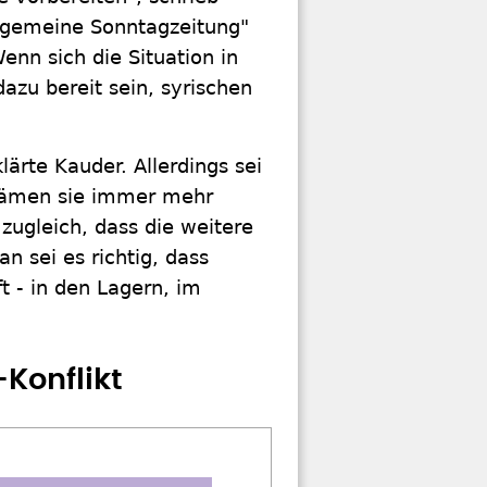
llgemeine Sonntagzeitung"
enn sich die Situation in
azu bereit sein, syrischen
klärte Kauder. Allerdings sei
a kämen sie immer mehr
 zugleich, dass die weitere
n sei es richtig, dass
t - in den Lagern, im
-Konflikt