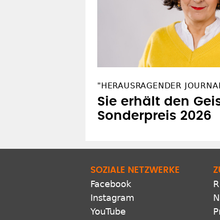
"HERAUSRAGENDER JOURNA
Sie erhält den Gei
Sonderpreis 2026
SOZIALE NETZWERKE
Z
Facebook
R
Instagram
N
YouTube
P