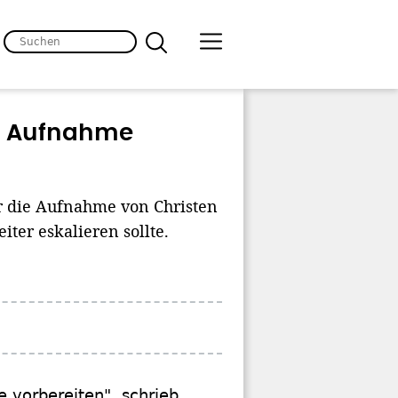
uf Aufnahme
ür die Aufnahme von Christen
iter eskalieren sollte.
 vorbereiten", schrieb