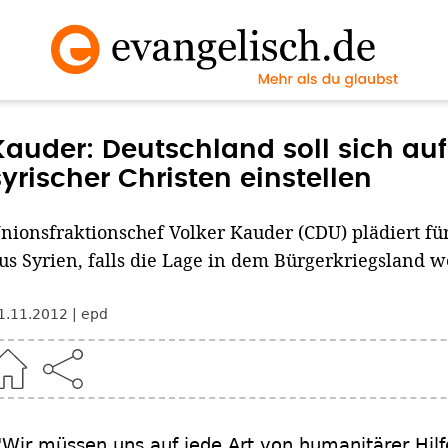
Kauder: Deutschland soll sich a
syrischer Christen einstellen
nionsfraktionschef Volker Kauder (CDU) plädiert f
us Syrien, falls die Lage in dem Bürgerkriegsland we
1.11.2012
epd
Wir müssen uns auf jede Art von humanitärer Hilfe