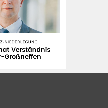
NZ-NIEDERLEGUNG
 hat Verständnis
r-Großneffen