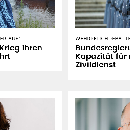
ER AUF"
WEHRPFLICHDEBATT
 Krieg ihren
Bundesregier
hrt
Kapazität für
Zivildienst