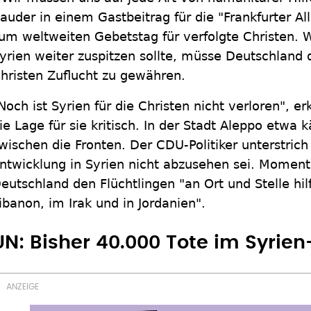
auder in einem Gastbeitrag für die "Frankfurter A
um weltweiten Gebetstag für verfolgte Christen. W
yrien weiter zuspitzen sollte, müsse Deutschland d
hristen Zuflucht zu gewähren.
Noch ist Syrien für die Christen nicht verloren", er
ie Lage für sie kritisch. In der Stadt Aleppo etw
wischen die Fronten. Der CDU-Politiker unterstrich
ntwicklung in Syrien nicht abzusehen sei. Momenta
eutschland den Flüchtlingen "an Ort und Stelle hilf
ibanon, im Irak und in Jordanien".
UN: Bisher 40.000 Tote im Syrien