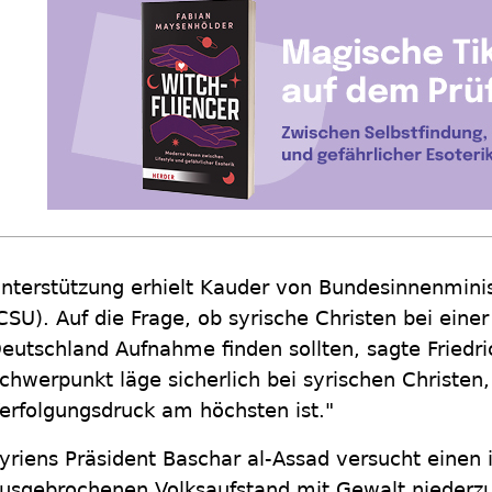
nterstützung erhielt Kauder von Bundesinnenminis
CSU). Auf die Frage, ob syrische Christen bei eine
eutschland Aufnahme finden sollten, sagte Friedri
chwerpunkt läge sicherlich bei syrischen Christen,
erfolgungsdruck am höchsten ist."
yriens Präsident Baschar al-Assad versucht einen
usgebrochenen Volksaufstand mit Gewalt niederz