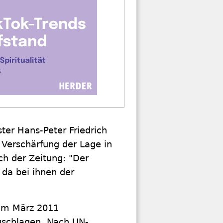
ter Hans-Peter Friedrich
r Verschärfung der Lage in
ch der Zeitung: "Der
 da bei ihnen der
 im März 2011
uschlagen. Nach UN-