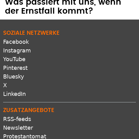
Was passiert mit uns, wenn
der Ernstfall kommt?
SOZIALE NETZWERKE
Facebook
Instagram
YouTube
Pinterest
Bluesky
X
LinkedIn
ZUSATZANGEBOTE
RSS-feeds
Newsletter
Protestantomat