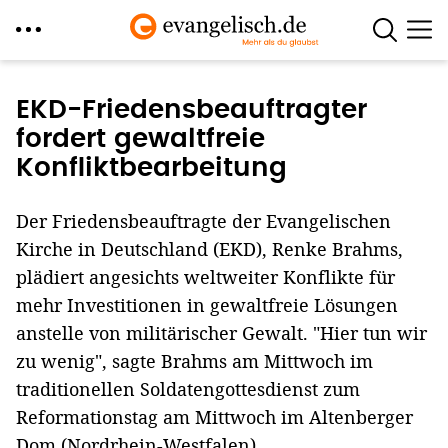
Direkt
zum
EKD-Friedensbeauftragter
Inhalt
fordert gewaltfreie
Konfliktbearbeitung
Der Friedensbeauftragte der Evangelischen
Kirche in Deutschland (EKD), Renke Brahms,
plädiert angesichts weltweiter Konflikte für
mehr Investitionen in gewaltfreie Lösungen
anstelle von militärischer Gewalt. "Hier tun wir
zu wenig", sagte Brahms am Mittwoch im
traditionellen Soldatengottesdienst zum
Reformationstag am Mittwoch im Altenberger
Dom (Nordrhein-Westfalen).