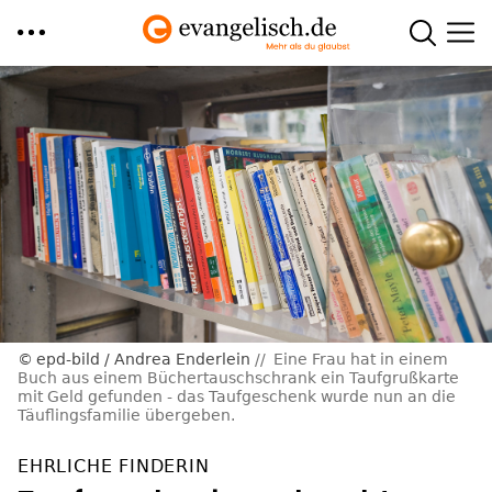
Direkt
zum
Inhalt
epd-bild / Andrea Enderlein
Eine Frau hat in einem
Buch aus einem Büchertauschschrank ein Taufgrußkarte
mit Geld gefunden - das Taufgeschenk wurde nun an die
Täuflingsfamilie übergeben.
EHRLICHE FINDERIN