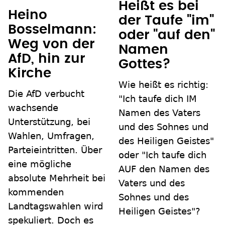
Heißt es bei
Heino
der Taufe "im"
Bosselmann:
oder "auf den"
Weg von der
Namen
AfD, hin zur
Gottes?
Kirche
Wie heißt es richtig:
Die AfD verbucht
"Ich taufe dich IM
wachsende
Namen des Vaters
Unterstützung, bei
und des Sohnes und
Wahlen, Umfragen,
des Heiligen Geistes"
Parteieintritten. Über
oder "Ich taufe dich
eine mögliche
AUF den Namen des
absolute Mehrheit bei
Vaters und des
kommenden
Sohnes und des
Landtagswahlen wird
Heiligen Geistes"?
spekuliert. Doch es