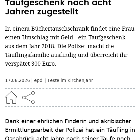
Taufgeschenk nach acht
Jahren zugestellt
In einem Büchertauschschrank findet eine Frau
einen Umschlag mit Geld - ein Taufgeschenk
aus dem Jahr 2018. Die Polizei macht die
Täuflingsfamilie ausfindig und überreicht ihr
verspätet 300 Euro.
17.06.2026
epd
Feste im Kirchenjahr
Dank einer ehrlichen Finderin und akribischer
Ermittlungsarbeit der Polizei hat ein Täufling in
Osnabrück acht Jahre nach seiner Taufe noch