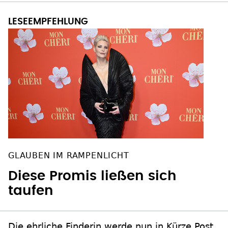
GLAUBEN IM RAMPENLICHT
Diese Promis ließen sich
taufen
Die ehrliche Finderin werde nun in Kürze Post