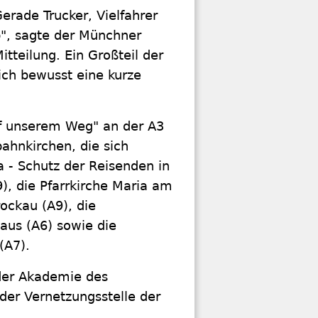
Gerade Trucker, Vielfahrer
", sagte der Münchner
tteilung. Ein Großteil der
ich bewusst eine kurze
f unserem Weg" an der A3
bahnkirchen, die sich
a - Schutz der Reisenden in
), die Pfarrkirche Maria am
ockau (A9), die
haus (A6) sowie die
(A7).
 der Akademie des
der Vernetzungsstelle der