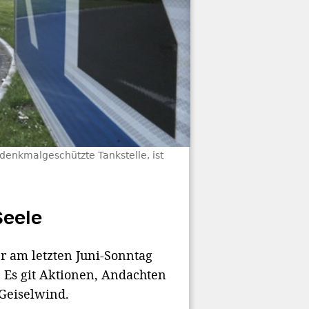
enkmalgeschützte Tankstelle, ist
Seele
r am letzten Juni-Sonntag
. Es git Aktionen, Andachten
Geiselwind.