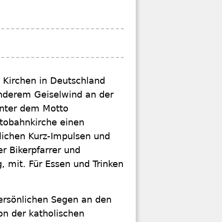
5 Kirchen in Deutschland
anderem Geiselwind an der
unter dem Motto
tobahnkirche einen
lichen Kurz-Impulsen und
er Bikerpfarrer und
, mit. Für Essen und Trinken
ersönlichen Segen an den
on der katholischen