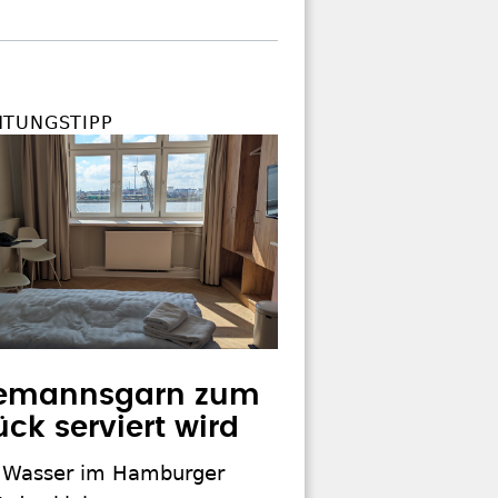
TUNGSTIPP
emannsgarn zum
ück serviert wird
 Wasser im Hamburger