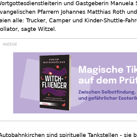
ortgottesdienstleiterin und Gastgeberin Manuela 
vangelischen Pfarrern Johannes Matthias Roth und
eien alle: Trucker, Camper und Kinder-Shuttle-Fa
ollator, sagte Witzel.
Autobahnkirchen sind spirituelle Tankstellen - sie