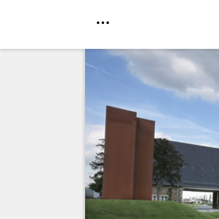
Direkt
zum
Inhalt