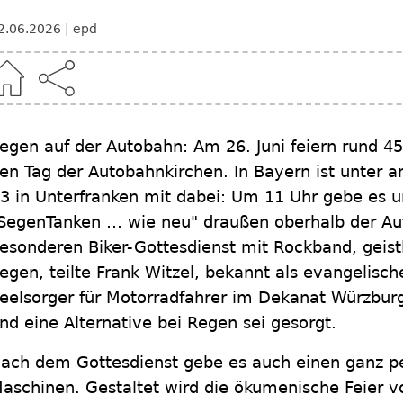
2.06.2026
epd
egen auf der Autobahn: Am 26. Juni feiern rund 4
en Tag der Autobahnkirchen. In Bayern ist unter 
3 in Unterfranken mit dabei: Um 11 Uhr gebe es 
SegenTanken … wie neu" draußen oberhalb der Au
esonderen Biker-Gottesdienst mit Rockband, geist
egen, teilte Frank Witzel, bekannt als evangelisch
eelsorger für Motorradfahrer im Dekanat Würzburg
nd eine Alternative bei Regen sei gesorgt.
ach dem Gottesdienst gebe es auch einen ganz p
aschinen. Gestaltet wird die ökumenische Feier v