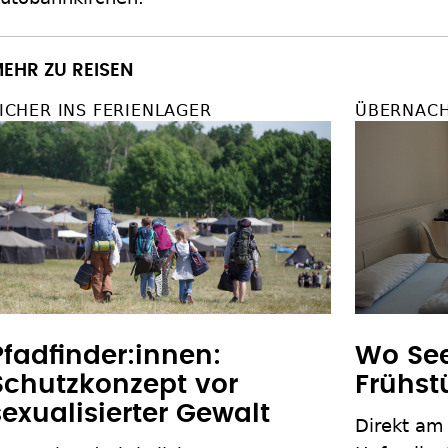
EHR ZU REISEN
ICHER INS FERIENLAGER
ÜBERNACH
Pfadfinder:innen:
Wo Se
Schutzkonzept vor
Frühst
sexualisierter Gewalt
Direkt am