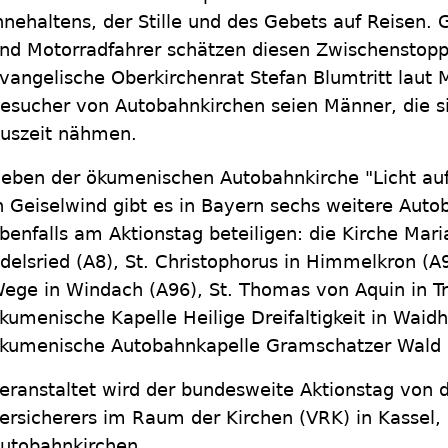
nnehaltens, der Stille und des Gebets auf Reisen. 
nd Motorradfahrer schätzen diesen Zwischenstopp
vangelische Oberkirchenrat Stefan Blumtritt laut Mi
esucher von Autobahnkirchen seien Männer, die s
uszeit nähmen.
eben der ökumenischen Autobahnkirche "Licht au
n Geiselwind gibt es in Bayern sechs weitere Auto
benfalls am Aktionstag beteiligen: die Kirche Mari
delsried (A8), St. Christophorus in Himmelkron (A9
ege in Windach (A96), St. Thomas von Aquin in Tr
kumenische Kapelle Heilige Dreifaltigkeit in Waid
kumenische Autobahnkapelle Gramschatzer Wald 
eranstaltet wird der bundesweite Aktionstag von
ersicherers im Raum der Kirchen (VRK) in Kassel, 
utobahnkirchen.