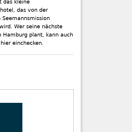
t das kleine
otel, das von der
n Seemannsmission
wird. Wer seine nächste
h Hamburg plant, kann auch
t hier einchecken.