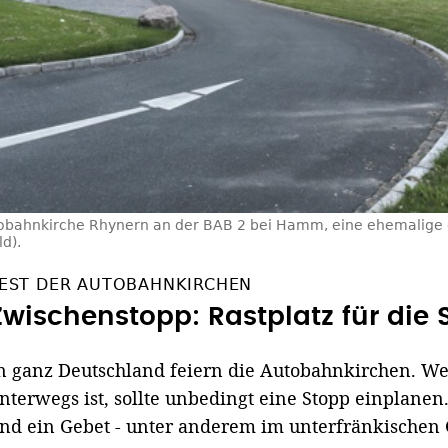
obahnkirche Rhynern an der BAB 2 bei Hamm, eine ehemalige d
d).
EST DER AUTOBAHNKIRCHEN
Zwischenstopp: Rastplatz für die 
n ganz Deutschland feiern die Autobahnkirchen. We
nterwegs ist, sollte unbedingt eine Stopp einplanen
nd ein Gebet - unter anderem im unterfränkischen 