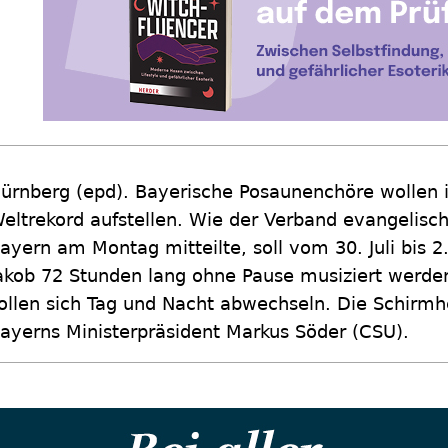
ürnberg
(epd)
.
Bayerische Posaunenchöre wollen 
eltrekord aufstellen. Wie der Verband evangelisc
ayern am Montag mitteilte, soll vom 30. Juli bis 2.
akob 72 Stunden lang ohne Pause musiziert werd
ollen sich Tag und Nacht abwechseln. Die Schirm
ayerns Ministerpräsident Markus Söder (CSU).