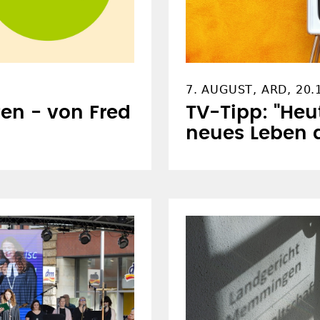
7. AUGUST, ARD, 20.
fen - von Fred
TV-Tipp: "Heu
neues Leben 