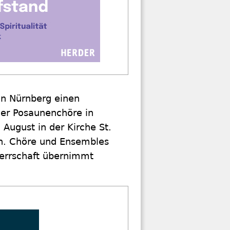
in Nürnberg einen
her Posaunenchöre in
 August in der Kirche St.
en. Chöre und Ensembles
herrschaft übernimmt