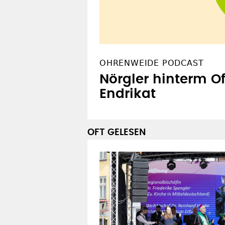
OHRENWEIDE PODCAST
Nörgler hinterm O
Endrikat
OFT GELESEN