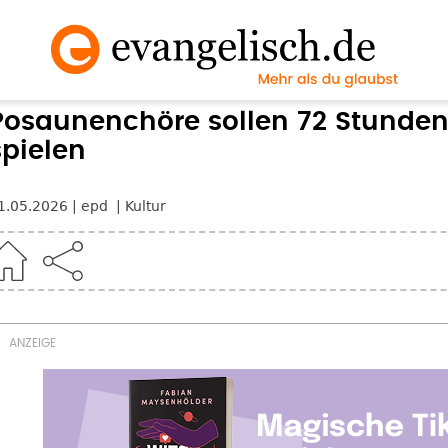
Posaunenchöre sollen 72 Stunde
spielen
1.05.2026
epd
Kultur