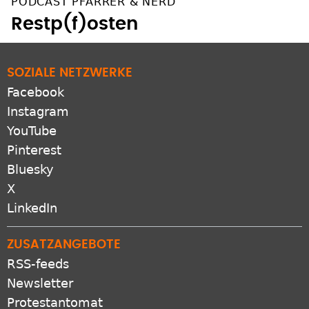
PODCAST PFARRER & NERD
Restp(f)osten
SOZIALE NETZWERKE
Facebook
Instagram
YouTube
Pinterest
Bluesky
X
LinkedIn
ZUSATZANGEBOTE
RSS-feeds
Newsletter
Protestantomat