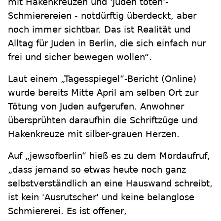
mit Hakenkreuzen und 'Juden töten'-
Schmierereien - notdürftig überdeckt, aber
noch immer sichtbar. Das ist Realität und
Alltag für Juden in Berlin, die sich einfach nur
frei und sicher bewegen wollen“.
Laut einem „Tagesspiegel“-Bericht (Online)
wurde bereits Mitte April am selben Ort zur
Tötung von Juden aufgerufen. Anwohner
übersprühten daraufhin die Schriftzüge und
Hakenkreuze mit silber-grauen Herzen.
Auf „jewsofberlin“ hieß es zu dem Mordaufruf,
„dass jemand so etwas heute noch ganz
selbstverständlich an eine Hauswand schreibt,
ist kein 'Ausrutscher' und keine belanglose
Schmiererei. Es ist offener,