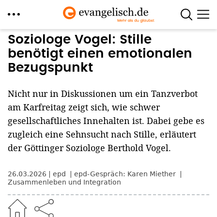
Direkt
Soziologe Vogel: Stille
zum
benötigt einen emotionalen
Inhalt
Bezugspunkt
Nicht nur in Diskussionen um ein Tanzverbot
am Karfreitag zeigt sich, wie schwer
gesellschaftliches Innehalten ist. Dabei gebe es
zugleich eine Sehnsucht nach Stille, erläutert
der Göttinger Soziologe Berthold Vogel.
26.03.2026
epd
epd-Gespräch: Karen Miether
Zusammenleben und Integration