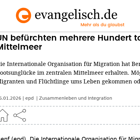
UN befürchten mehrere Hundert t
Mittelmeer
ie Internationale Organisation für Migration hat B
ootsunglücke im zentralen Mittelmeer erhalten. Mö
igranten und Flüchtlinge ums Leben gekommen od
6.01.2026
epd
Zusammenleben und Integration
enf
(epd)
.
Die Internationale Organisation für Migr