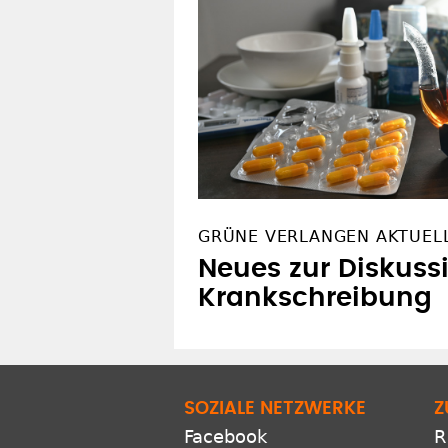
GRÜNE VERLANGEN AKTUEL
Neues zur Diskus
Krankschreibung
SOZIALE NETZWERKE
Z
Facebook
R