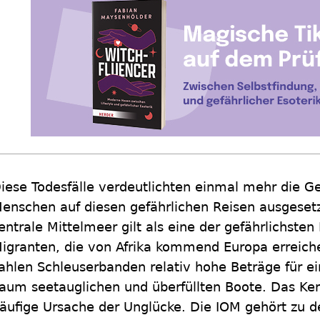
iese Todesfälle verdeutlichten einmal mehr die 
enschen auf diesen gefährlichen Reisen ausgesetz
entrale Mittelmeer gilt als eine der gefährlichsten
igranten, die von Afrika kommend Europa erreich
ahlen Schleuserbanden relativ hohe Beträge für ei
aum seetauglichen und überfüllten Boote. Das Ken
äufige Ursache der Unglücke. Die IOM gehört zu d