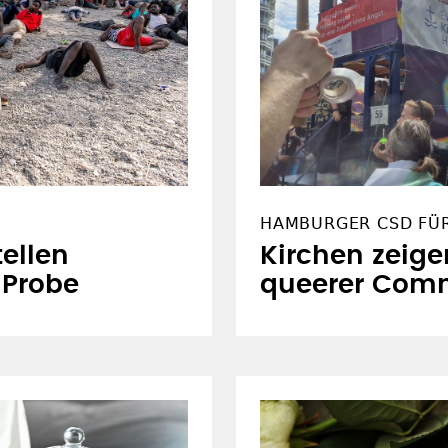
HAMBURGER CSD FÜ
ellen
Kirchen zeige
e Probe
queerer Com