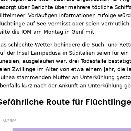
esorgt über Berichte über mehrere tödliche Schiff
ittelmeer. Vorläufigen Informationen zufolge wü
lüchtlinge auf See vermisst oder seien vermutli
eilte die IOM am Montag in Genf mit.
as schlechte Wetter behindere die Such- und Re
uf der Insel Lampedusa in Süditalien seien für ein
unesien, ausgelaufen war, drei Todesfälle bestäti
eien Zwillinge im Alter von etwa einem Jahr, die l
uinea stammenden Mutter an Unterkühlung gestor
benfalls kurz nach der Ankunft an Unterkühlung ge
Gefährliche Route für Flüchtlin