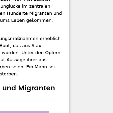
sunglücke im zentralen
rden Hunderte Migranten und
ch ums Leben gekommen,
ttungsmaßnahmen erheblich.
 Boot, das aus Sfax,
gt worden. Unter den Opfern
aut Aussage ihrer aus
ben seien. Ein Mann sei
storben.
ge und Migranten