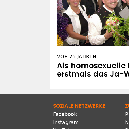
VOR 25 JAHREN
Als homosexuelle 
erstmals das Ja-
SOZIALE NETZWERKE
Z
Facebook
R
Instagram
N