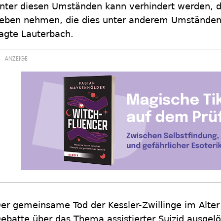
nter diesen Umständen kann verhindert werden, d
eben nehmen, die dies unter anderem Umständen 
agte Lauterbach.
er gemeinsame Tod der Kessler-Zwillinge im Alter
ebatte über das Thema assistierter Suizid ausgel