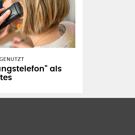
 GENUTZT
ngstelefon" als
tes