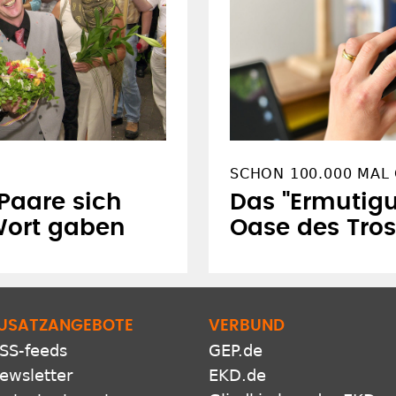
SCHON 100.000 MAL
Paare sich
Das "Ermutigu
Wort gaben
Oase des Tros
USATZANGEBOTE
VERBUND
SS-feeds
GEP.de
ewsletter
EKD.de