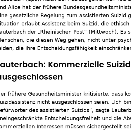
nd Alice hat der frühere Bundesgesundheitsminist
ine gesetzliche Regelung zum assistierten Suizid g
ituation erlaubt Assistenz beim Suizid, die ethisch 
auterbach der „Rheinischen Post“ (Mittwoch). Es se
enschen, die diesen Weg gehen, nicht unter psyc
eiden, die ihre Entscheidungsfähigkeit einschränke
Lauterbach: Kommerzielle Suizid
ausgeschlossen
er frühere Gesundheitsminister kritisierte, dass 
uizidassistenz nicht ausgeschlossen seien. „Ich bin
efürworter des assistierten Suizids“, sagte Lauter
neingeschränkte Entscheidungsfreiheit und die Ab
ommerziellen Interessen müssen sichergestellt sein