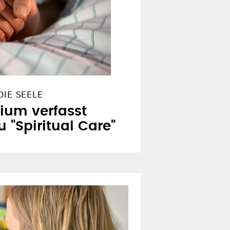
DIE SEELE
ium verfasst
 "Spiritual Care"