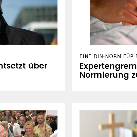
EINE DIN-NORM FÜR 
ntsetzt über
Expertengrem
Normierung zu