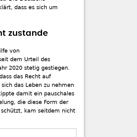
lärt, dass es sich um
ht zustande
ilfe von
eit dem Urteil des
ahr 2020 stetig gestiegen.
 dass das Recht auf
, sich das Leben zu nehmen
kippte damit ein pauschales
elung, die diese Form der
 schützt, kam seitdem nicht