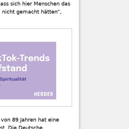
ass sich hier Menschen das
nicht gemacht hätten“,
 von 89 Jahren hat eine
öst. Die Deutsche