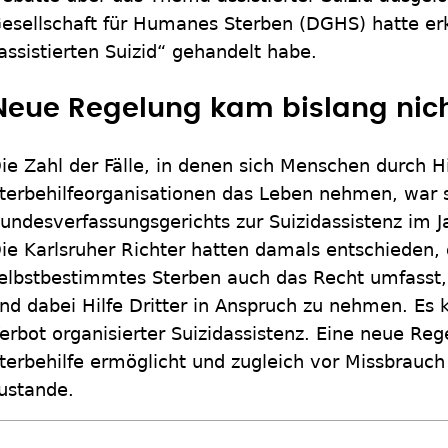
esellschaft für Humanes Sterben (DGHS) hatte erk
assistierten Suizid“ gehandelt habe.
Neue Regelung kam bislang nic
ie Zahl der Fälle, in denen sich Menschen durch H
terbehilfeorganisationen das Leben nehmen, war s
undesverfassungsgerichts zur Suizidassistenz im J
ie Karlsruher Richter hatten damals entschieden,
elbstbestimmtes Sterben auch das Recht umfasst
nd dabei Hilfe Dritter in Anspruch zu nehmen. Es 
erbot organisierter Suizidassistenz. Eine neue Reg
terbehilfe ermöglicht und zugleich vor Missbrauch
ustande.