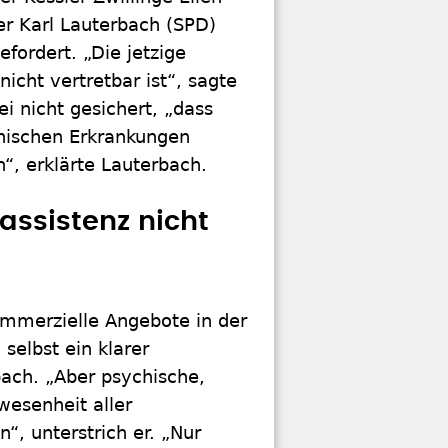
er Karl Lauterbach (SPD)
efordert. „Die jetzige
nicht vertretbar ist“, sagte
i nicht gesichert, „dass
hischen Erkrankungen
n“, erklärte Lauterbach.
assistenz nicht
kommerzielle Angebote in der
 selbst ein klarer
bach. „Aber psychische,
wesenheit aller
“, unterstrich er. „Nur