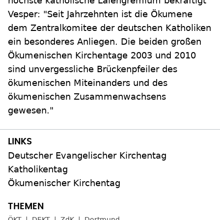
höchste katholische Laiengremium bekräftigt
Vesper: "Seit Jahrzehnten ist die Ökumene
dem Zentralkomitee der deutschen Katholiken
ein besonderes Anliegen. Die beiden großen
Ökumenischen Kirchentage 2003 und 2010
sind unvergessliche Brückenpfeiler des
ökumenischen Miteinanders und des
ökumenischen Zusammenwachsens
gewesen."
Deutscher Evangelischer Kirchentag
Katholikentag
Ökumenischer Kirchentag
ÖKT
DEKT
ZdK
Dortmund