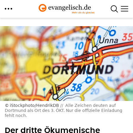
Direkt
zum
Inhalt
iStockphoto/HendrikDB
Alle Zeichen deuten auf
Dortmund als Ort des 3. ÖKT. Nur die offizielle Einladung
fehlt noch.
Der dritte Ökumenische