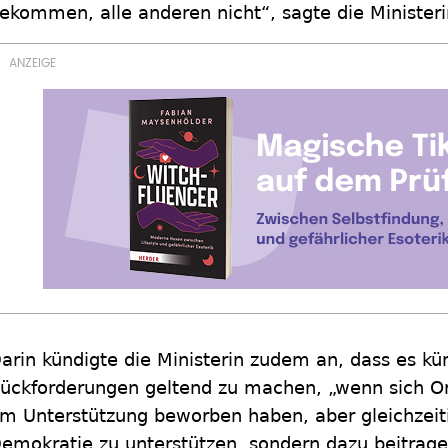
ekommen, alle anderen nicht“, sagte die Ministeri
arin kündigte die Ministerin zudem an, dass es kün
ückforderungen geltend zu machen, „wenn sich Or
m Unterstützung beworben haben, aber gleichzeiti
emokratie zu unterstützen, sondern dazu beitragen