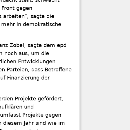
r Front gegen
arbeiten“, sagte die
, mehr in demokratische
Franz Zobel, sagte dem epd
aum noch aus, um die
tlichen Entwicklungen
n Parteien, dass Betroffene
uf Finanzierung der
den Projekte gefördert,
aufklären und
 umfasst Projekte gegen
 diesem Jahr sind wie im