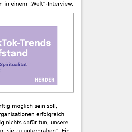
n in einem „Welt“-Interview.
ftig möglich sein soll,
ganisationen erfolgreich
g nichts dafür tun, unsere
, sie zu untergraben“. Ein