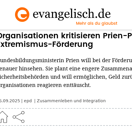
Organisationen kritisieren Prien-P
Extremismus-Förderung
undesbildungsministerin Prien will bei der Förder
enauer hinsehen. Sie plant eine engere Zusammena
icherheitsbehörden und will ermöglichen, Geld zur
rganisationen reagieren enttäuscht.
6.09.2025
epd
Zusammenleben und Integration