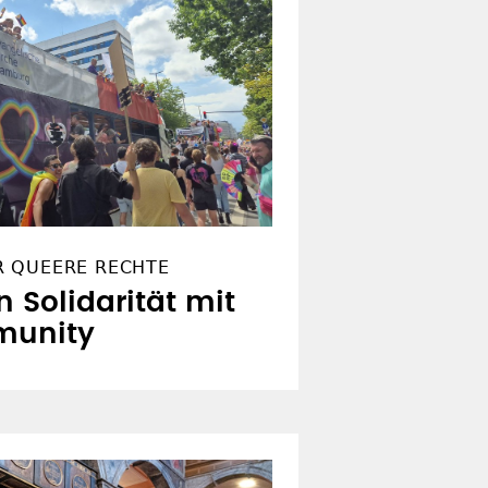
R QUEERE RECHTE
n Solidarität mit
munity