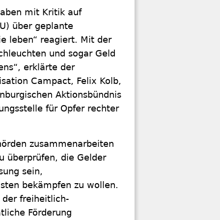
aben mit Kritik auf
U) über geplante
leben“ reagiert. Mit der
chleuchten und sogar Geld
ns“, erklärte der
ation Campact, Felix Kolb,
enburgischen Aktionsbündnis
gsstelle für Opfer rechter
sbehörden zusammenarbeiten
u überprüfen, die Gelder
sung sein,
isten bekämpfen zu wollen.
er freiheitlich-
tliche Förderung