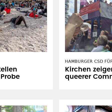
HAMBURGER CSD FÜ
ellen
Kirchen zeige
e Probe
queerer Com