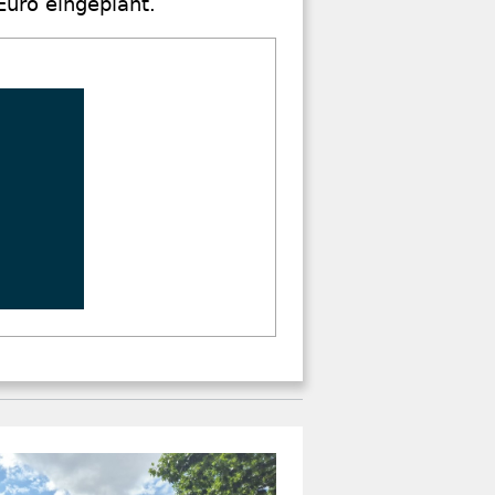
Euro eingeplant.