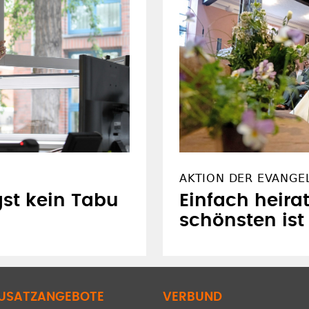
AKTION DER EVANGE
st kein Tabu
Einfach heira
schönsten ist
USATZANGEBOTE
VERBUND