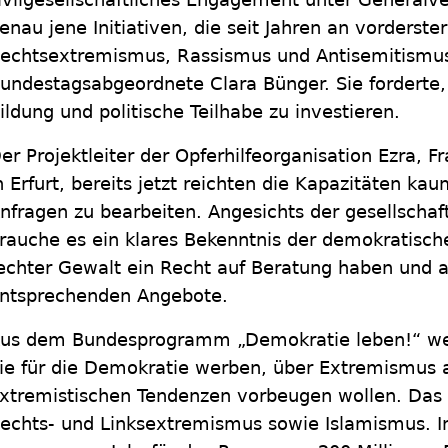
enau jene Initiativen, die seit Jahren an vorderste
echtsextremismus, Rassismus und Antisemitismus 
undestagsabgeordnete Clara Bünger. Sie forderte
ildung und politische Teilhabe zu investieren.
er Projektleiter der Opferhilfeorganisation Ezra, 
n Erfurt, bereits jetzt reichten die Kapazitäten k
nfragen zu bearbeiten. Angesichts der gesellschaf
rauche es ein klares Bekenntnis der demokratische
echter Gewalt ein Recht auf Beratung haben und a
ntsprechenden Angebote.
us dem Bundesprogramm „Demokratie leben!“ wer
ie für die Demokratie werben, über Extremismus 
xtremistischen Tendenzen vorbeugen wollen. Das
echts- und Linksextremismus sowie Islamismus. In