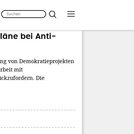
läne bei Anti-
ung von Demokratieprojekten
rbeit mit
ückzufordern. Die