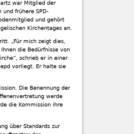
artz war Mitglied der
n und frühere SPD-
odenmitglied und gehört
elischen Kirchentages an.
itt. „Für mich zeigt dies,
 Ihnen die Bedürfnisse von
irche“, schrieb er in einer
pd vorliegt. Er halte sie
ission. Die Benennung der
offenenvertretung werde
erde die Kommission ihre
ung über Standards zur