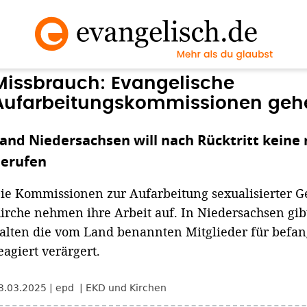
Missbrauch: Evangelische
Aufarbeitungskommissionen gehe
and Niedersachsen will nach Rücktritt keine
erufen
ie Kommissionen zur Aufarbeitung sexualisierter G
irche nehmen ihre Arbeit auf. In Niedersachsen gib
alten die vom Land benannten Mitglieder für befa
eagiert verärgert.
3.03.2025
epd
EKD und Kirchen