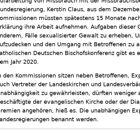
ufarbeitung von Missbrauch mit der Missbrauchsb
undesregierung, Kerstin Claus, aus dem Dezember 
ommissionen müssten spätestens 15 Monate nach
rklärung ihre Arbeit aufnehmen. Aufgaben dieser 
nderem, Fälle sexualisierter Gewalt zu erheben, 
ufzudecken und den Umgang mit Betroffenen zu an
atholischen Deutschen Bischofskonferenz gibt es e
em Jahr 2020.
n den Kommissionen sitzen neben Betroffenen, Ex
uch Vertreter der Landeskirchen und Landesverbä
nabhängigkeit zu gewährleisten, dürften weniger al
eschäftigte der evangelischen Kirche oder der Dia
remien angehören, hieß es. Die unabhängigen Exp
andesregierungen benannt werden.