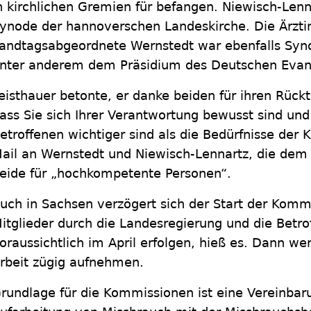
n kirchlichen Gremien für befangen. Niewisch-Lenn
ynode der hannoverschen Landeskirche. Die Ärzti
andtagsabgeordnete Wernstedt war ebenfalls Syn
nter anderem dem Präsidium des Deutschen Evang
eisthauer betonte, er danke beiden für ihren Rücktr
ass Sie sich Ihrer Verantwortung bewusst sind und
etroffenen wichtiger sind als die Bedürfnisse der K
ail an Wernstedt und Niewisch-Lennartz, die dem e
eide für „hochkompetente Personen“.
uch in Sachsen verzögert sich der Start der Komm
itglieder durch die Landesregierung und die Betr
oraussichtlich im April erfolgen, hieß es. Dann w
rbeit zügig aufnehmen.
rundlage für die Kommissionen ist eine Vereinbar