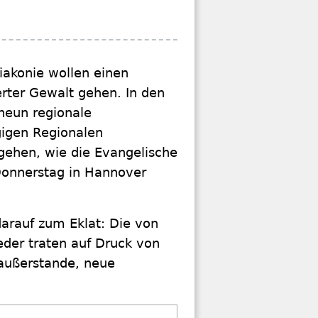
iakonie wollen einen
erter Gewalt gehen. In den
neun regionale
igen Regionalen
gehen, wie die Evangelische
Donnerstag in Hannover
arauf zum Eklat: Die von
der traten auf Druck von
 außerstande, neue