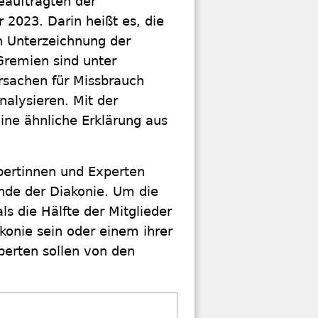
eauftragten der
2023. Darin heißt es, die
 Unterzeichnung der
Gremien sind unter
Ursachen für Missbrauch
alysieren. Mit der
ine ähnliche Erklärung aus
pertinnen und Experten
nde der Diakonie. Um die
s die Hälfte der Mitglieder
konie sein oder einem ihrer
erten sollen von den