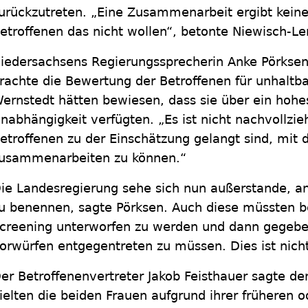
urückzutreten. „Eine Zusammenarbeit ergibt keine
etroffenen das nicht wollen“, betonte Niewisch-Le
iedersachsens Regierungssprecherin Anke Pörksen
rachte die Bewertung der Betroffenen für unhaltb
ernstedt hätten bewiesen, dass sie über ein hohe
nabhängigkeit verfügten. „Es ist nicht nachvollzie
etroffenen zu der Einschätzung gelangt sind, mit 
usammenarbeiten zu können.“
ie Landesregierung sehe sich nun außerstande, a
u benennen, sagte Pörksen. Auch diese müssten b
creening unterworfen zu werden und dann gegebe
orwürfen entgegentreten zu müssen. Dies ist nich
er Betroffenenvertreter Jakob Feisthauer sagte de
ielten die beiden Frauen aufgrund ihrer früheren o