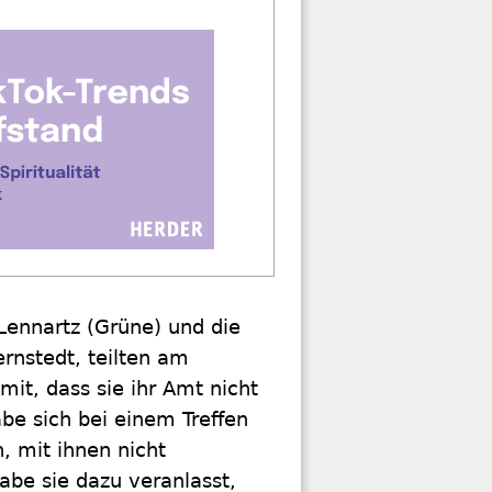
-Lennartz (Grüne) und die
rnstedt, teilten am
it, dass sie ihr Amt nicht
e sich bei einem Treffen
, mit ihnen nicht
be sie dazu veranlasst,