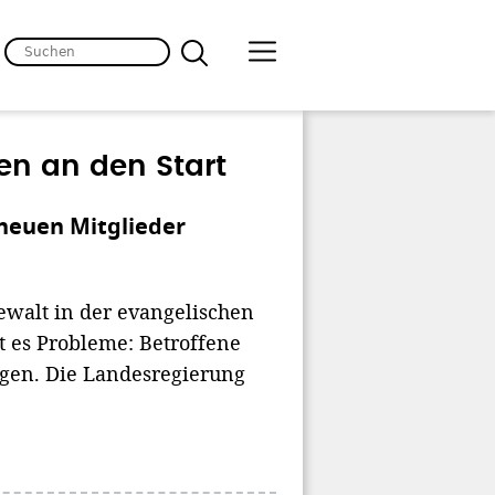
n an den Start
 neuen Mitglieder
ewalt in der evangelischen
t es Probleme: Betroffene
ngen. Die Landesregierung