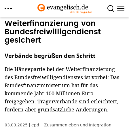
Direkt
Weiterfinanzierung von
zum
Bundesfreiwilligendienst
Inhalt
gesichert
Verbände begrüßen den Schritt
Die Hängepartie bei der Weiterfinanzierung
des Bundesfreiwilligendienstes ist vorbei: Das
Bundesfinanzministerium hat für das
kommende Jahr 100 Millionen Euro
freigegeben. Trägerverbände sind erleichtert,
fordern aber grundsätzliche Änderungen.
03.03.2025
epd
Zusammenleben und Integration