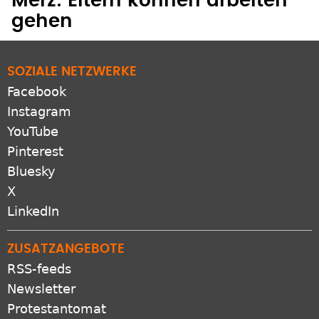
Merz: Eltern können arbeiten
gehen
SOZIALE NETZWERKE
Facebook
Instagram
YouTube
Pinterest
Bluesky
X
LinkedIn
ZUSATZANGEBOTE
RSS-feeds
Newsletter
Protestantomat