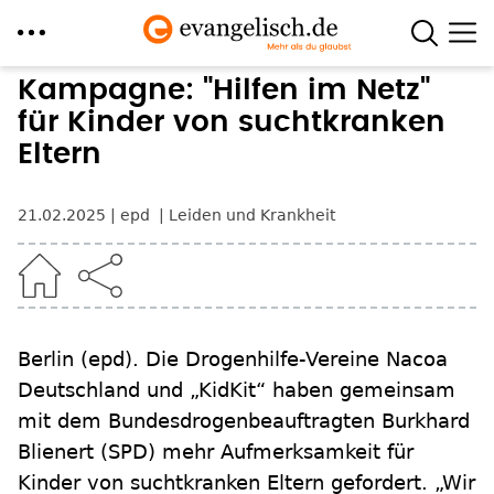
Direkt
Kampagne: "Hilfen im Netz"
zum
für Kinder von suchtkranken
Inhalt
Eltern
21.02.2025
epd
Leiden und Krankheit
Berlin
(epd)
.
Die Drogenhilfe-Vereine Nacoa
Deutschland und „KidKit“ haben gemeinsam
mit dem Bundesdrogenbeauftragten Burkhard
Blienert (SPD) mehr Aufmerksamkeit für
Kinder von suchtkranken Eltern gefordert. „Wir