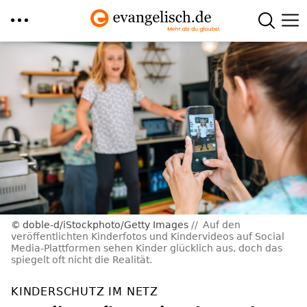
Direkt
zum
Inhalt
doble-d/iStockphoto/Getty Images
Auf den
veröffentlichten Kinderfotos und Kindervideos auf Social
Media-Plattformen sehen Kinder glücklich aus, doch das
spiegelt oft nicht die Realität.
KINDERSCHUTZ IM NETZ