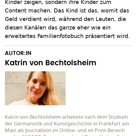
Kinder zeigen, sondern ihre Kinder zum
Content machen. Das Kind ist das, womit das
Geld verdient wird, während den Leuten, die
diesen Kanälen das ganze eher wie ein
erweitertes Familienfotobuch präsentiert wird.
AUTOR:IN
Katrin von Bechtolsheim
Katrin von Bechtolsheim arbeitete nach dem Studium
der Germanistik und Kunstgeschichte in Frankfurt am
Main als Journalistin im Online- und im Print-Bereich