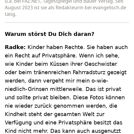
u.a. bei FAZ.NET, Tagesspiegel und Bauer Verlag. Seit
August 2023 ist sie als Redakteurin bei evangelisch.de
tätig.
Warum störst Du Dich daran?
Radke:
Kinder haben Rechte. Sie haben auch
ein Recht auf Privatsphäre. Wenn ich sehe,
wie Kinder beim Küssen ihrer Geschwister
oder beim tränenreichen Fahrradsturz gezeigt
werden, dann vergeht mir mein o-wie-
niedlich-Grinsen mittlerweile. Das ist privat
und sollte privat bleiben. Diese Fotos können
nie wieder zurück genommen werden, die
Kindheit steht der gesamten Welt zur
Verfügung und eine Privatsphäre besitzt das
Kind nicht mehr. Das kann auch ausgenutzt