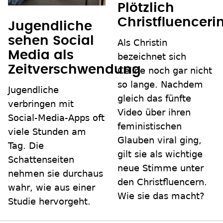
Plötzlich
Christfluenceri
Jugendliche
sehen Social
Als Christin
Media als
bezeichnet sich
Zeitverschwendung
Celine noch gar nicht
so lange. Nachdem
Jugendliche
gleich das fünfte
verbringen mit
Video über ihren
Social-Media-Apps oft
feministischen
viele Stunden am
Glauben viral ging,
Tag. Die
gilt sie als wichtige
Schattenseiten
neue Stimme unter
nehmen sie durchaus
den Christfluencern.
wahr, wie aus einer
Wie sie das macht?
Studie hervorgeht.