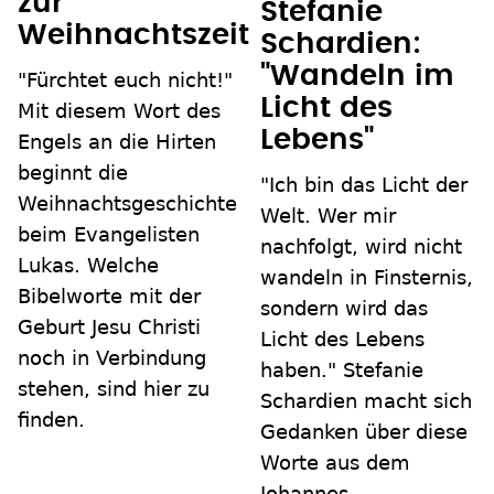
zur
Stefanie
Weihnachtszeit
Schardien:
"Wandeln im
"Fürchtet euch nicht!"
Licht des
Mit diesem Wort des
Lebens"
Engels an die Hirten
beginnt die
"Ich bin das Licht der
Weihnachtsgeschichte
Welt. Wer mir
beim Evangelisten
nachfolgt, wird nicht
Lukas. Welche
wandeln in Finsternis,
Bibelworte mit der
sondern wird das
Geburt Jesu Christi
Licht des Lebens
noch in Verbindung
haben." Stefanie
stehen, sind hier zu
Schardien macht sich
finden.
Gedanken über diese
Worte aus dem
Johannes