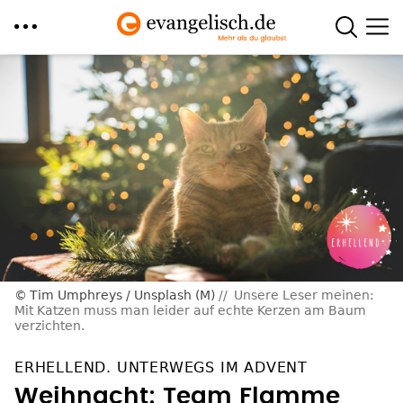
Direkt
zum
Inhalt
Tim Umphreys / Unsplash (M)
Unsere Leser meinen:
Mit Katzen muss man leider auf echte Kerzen am Baum
verzichten.
ERHELLEND. UNTERWEGS IM ADVENT
Weihnacht: Team Flamme