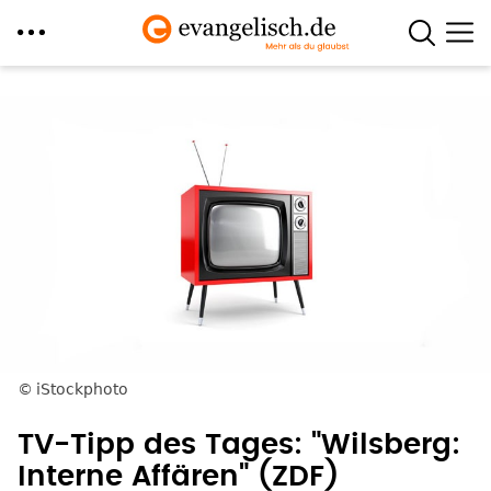
Direkt
zum
Inhalt
iStockphoto
TV-Tipp des Tages: "Wilsberg:
Interne Affären" (ZDF)