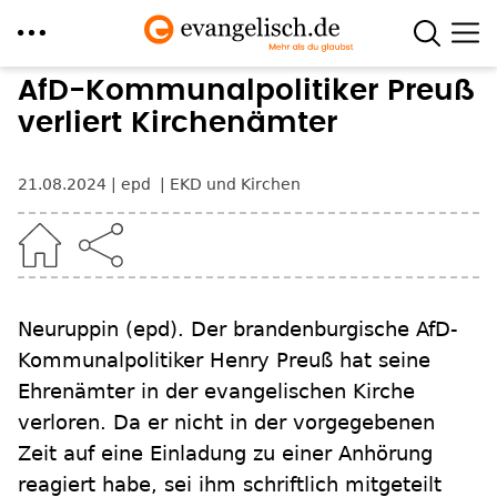
Direkt
AfD-Kommunalpolitiker Preuß
zum
verliert Kirchenämter
Inhalt
21.08.2024
epd
EKD und Kirchen
Neuruppin
(epd)
.
Der brandenburgische AfD-
Kommunalpolitiker Henry Preuß hat seine
Ehrenämter in der evangelischen Kirche
verloren. Da er nicht in der vorgegebenen
Zeit auf eine Einladung zu einer Anhörung
reagiert habe, sei ihm schriftlich mitgeteilt