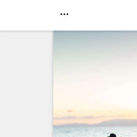
Direkt
zum
Inhalt