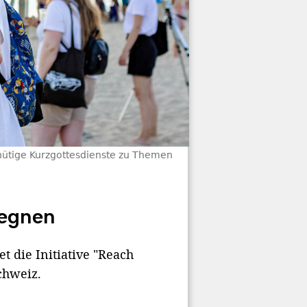
nütige Kurzgottesdienste zu Themen
gegnen
 die Initiative "Reach
chweiz.