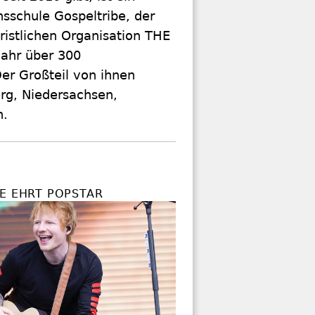
sschule Gospeltribe, der
ristlichen Organisation THE
Jahr über 300
Der Großteil von ihnen
rg, Niedersachsen,
n.
HE EHRT POPSTAR