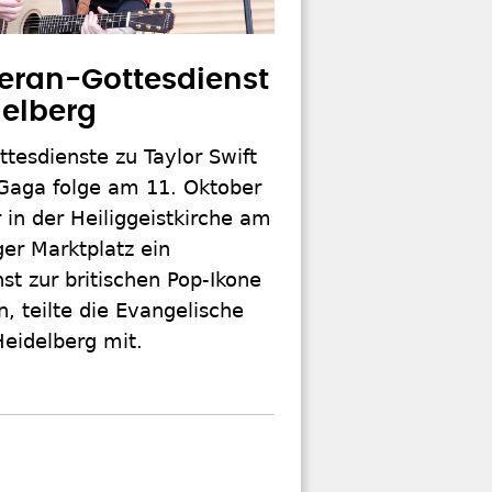
eran-Gottesdienst
delberg
ttesdienste zu Taylor Swift
Gaga folge am 11. Oktober
in der Heiliggeistkirche am
er Marktplatz ein
st zur britischen Pop-Ikone
, teilte die Evangelische
Heidelberg mit.