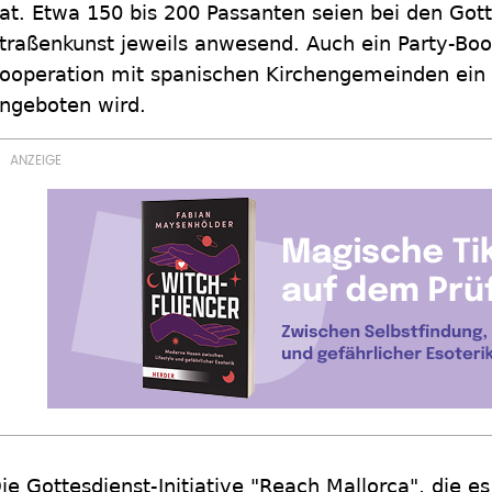
at. Etwa 150 bis 200 Passanten seien bei den Got
traßenkunst jeweils anwesend. Auch ein Party-Boo
ooperation mit spanischen Kirchengemeinden ein G
ngeboten wird.
ie Gottesdienst-Initiative "Reach Mallorca", die es 