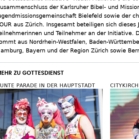
usammenschluss der Karlsruher Bibel- und Mission
ugendmissionsgemeinschaft Bielefeld sowie der ch
OUR aus Zürich. Insgesamt beteiligen sich dieses 
eilnehmerinnen und Teilnehmer an der Initiative. 
ommt aus Nordrhein-Westfalen, Baden-Württembe
amburg, Bayern und der Region Zürich sowie Ber
EHR ZU GOTTESDIENST
UNTE PARADE IN DER HAUPTSTADT
CITYKIRC