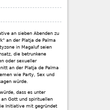
iative an sieben Abenden zu
k" an der Platja de Palma
artyzone in Magaluf seien
nsatz, die betrunkene
en oder sexueller
itt an der Platja de Palma
hemen wie Party, Sex und
sagen würde.
würde, dass es unter
an Gott und spirituellen
ie Initiative mit gegründet