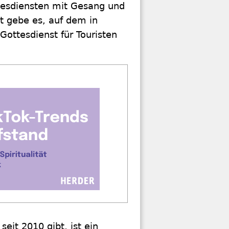
tesdiensten mit Gesang und
t gebe es, auf dem in
ottesdienst für Touristen
seit 2010 gibt, ist ein