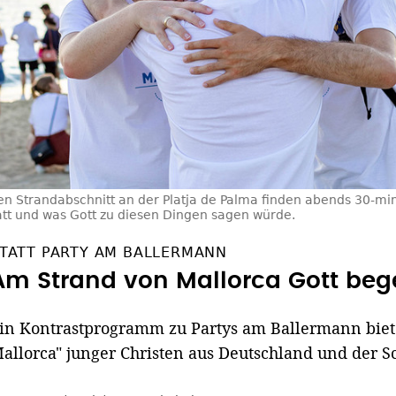
en Strandabschnitt an der Platja de Palma finden abends 30-mi
att und was Gott zu diesen Dingen sagen würde.
TATT PARTY AM BALLERMANN
Am Strand von Mallorca Gott be
in Kontrastprogramm zu Partys am Ballermann bietet
allorca" junger Christen aus Deutschland und der S