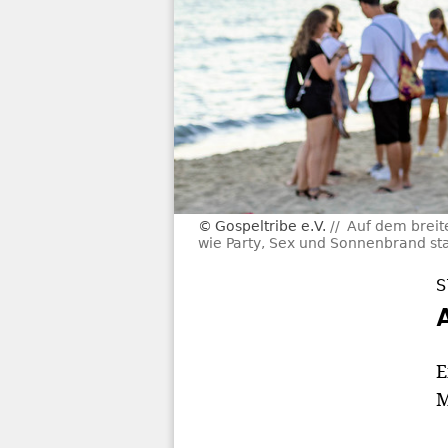
Gospeltribe e.V.
Auf dem breit
wie Party, Sex und Sonnenbrand st
S
E
M