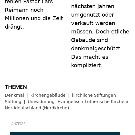
fehlen Pastor Lars
nächsten Jahren
Reimann noch
umgenutzt oder
Millionen und die Zeit
verkauft werden
drängt.
müssen. Doch etliche
Gebäude sind
denkmalgeschützt.
Das macht es
kompliziert.
Denkmal
Kirchengebäude
kirchliche Stiftungen
Stiftung
Umwidmung
Evangelisch-Lutherische Kirche in
Norddeutschland (Nordkirche)