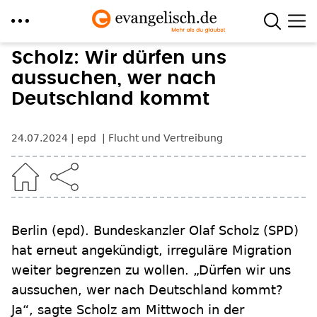
Direkt
Scholz: Wir dürfen uns
zum
aussuchen, wer nach
Inhalt
Deutschland kommt
24.07.2024
epd
Flucht und Vertreibung
Berlin
(epd)
.
Bundeskanzler Olaf Scholz (SPD)
hat erneut angekündigt, irreguläre Migration
weiter begrenzen zu wollen. „Dürfen wir uns
aussuchen, wer nach Deutschland kommt?
Ja“, sagte Scholz am Mittwoch in der