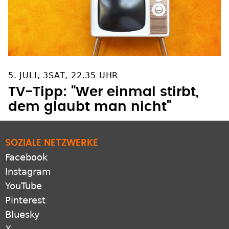
5. JULI, 3SAT, 22.35 UHR
TV-Tipp: "Wer einmal stirbt,
dem glaubt man nicht"
SOZIALE NETZWERKE
Facebook
Instagram
YouTube
Pinterest
Bluesky
X