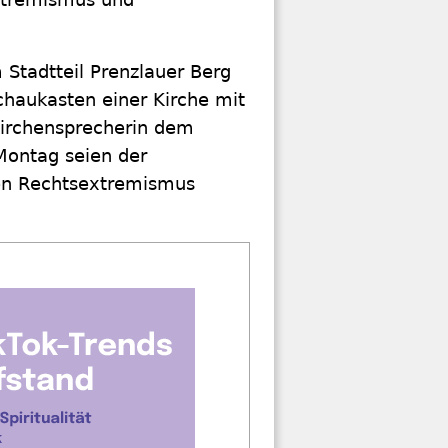
 Stadtteil Prenzlauer Berg
chaukasten einer Kirche mit
Kirchensprecherin dem
Montag seien der
gen Rechtsextremismus