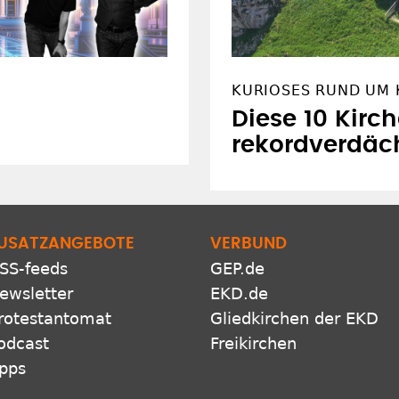
KURIOSES RUND UM 
Diese 10 Kirc
rekordverdäc
USATZANGEBOTE
VERBUND