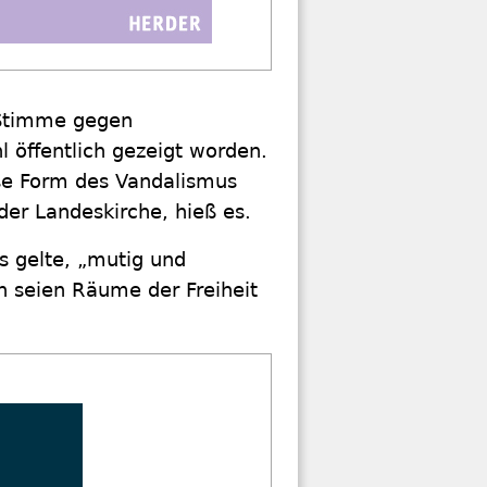
 Stimme gegen
 öffentlich gezeigt worden.
ese Form des Vandalismus
er Landeskirche, hieß es.
Es gelte, „mutig und
n seien Räume der Freiheit