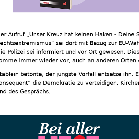
er Aufruf „Unser Kreuz hat keinen Haken - Deine
echtsextremismus“ sei dort mit Bezug zur EU-Wahl
ie Polizei sei informiert und vor Ort gewesen. Di
omme immer wieder vor, auch an anderen Orten d
täblein betonte, der jüngste Vorfall entsetze ihn. 
onsequent“ die Demokratie zu verteidigen. Kirche
nd des Gesprächs.