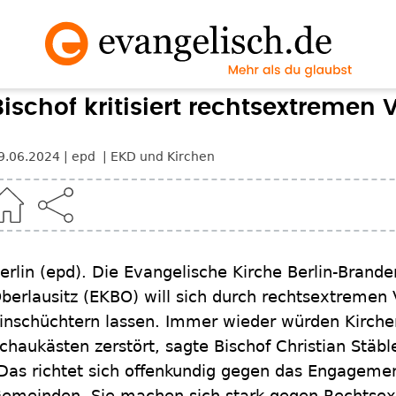
Bischof kritisiert rechtsextremen
9.06.2024
epd
EKD und Kirchen
erlin
(epd)
.
Die Evangelische Kirche Berlin-Brande
berlausitz (EKBO) will sich durch rechtsextremen
inschüchtern lassen. Immer wieder würden Kirche
chaukästen zerstört, sagte Bischof Christian Stäbl
Das richtet sich offenkundig gegen das Engagemen
emeinden. Sie machen sich stark gegen Rechtse