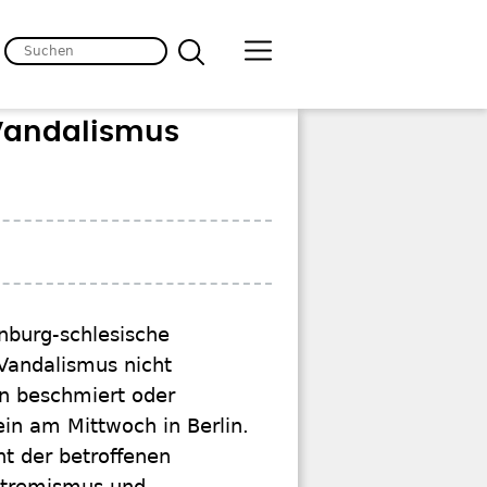
 Vandalismus
nburg-schlesische
 Vandalismus nicht
n beschmiert oder
ein am Mittwoch in Berlin.
t der betroffenen
xtremismus und