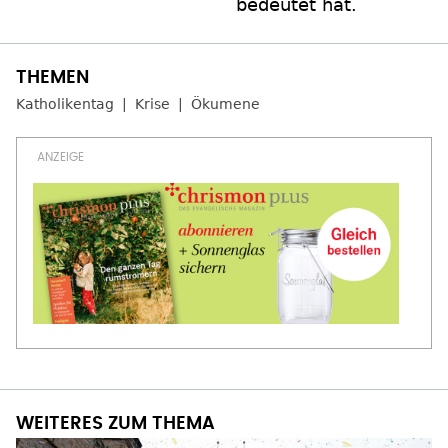
bedeutet hat.
Katholikentag
Krise
Ökumene
WEITERES ZUM THEMA