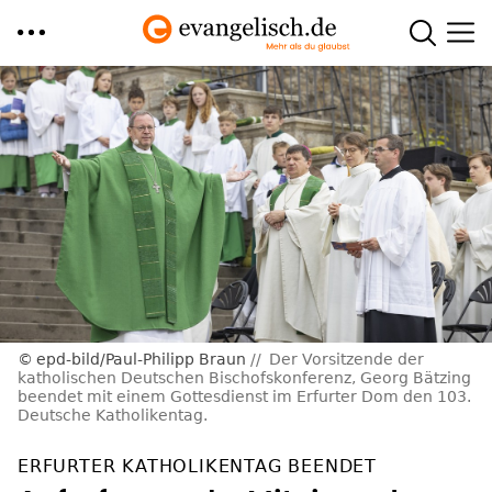
Direkt
zum
Inhalt
epd-bild/Paul-Philipp Braun
Der Vorsitzende der
katholischen Deutschen Bischofskonferenz, Georg Bätzing
beendet mit einem Gottesdienst im Erfurter Dom den 103.
Deutsche Katholikentag.
ERFURTER KATHOLIKENTAG BEENDET