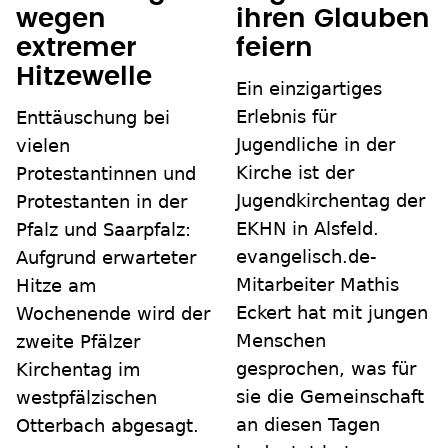
wegen
ihren Glauben
extremer
feiern
Hitzewelle
Ein einzigartiges
Erlebnis für
Enttäuschung bei
Jugendliche in der
vielen
Kirche ist der
Protestantinnen und
Jugendkirchentag der
Protestanten in der
EKHN in Alsfeld.
Pfalz und Saarpfalz:
evangelisch.de-
Aufgrund erwarteter
Mitarbeiter Mathis
Hitze am
Eckert hat mit jungen
Wochenende wird der
Menschen
zweite Pfälzer
gesprochen, was für
Kirchentag im
sie die Gemeinschaft
westpfälzischen
an diesen Tagen
Otterbach abgesagt.