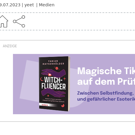
9.07.2023
yeet
Medien