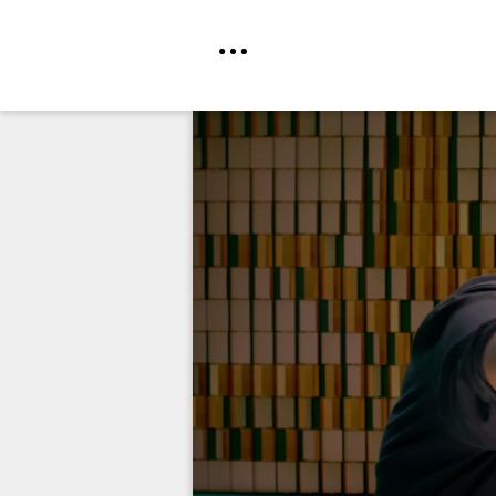
Direkt
zum
Inhalt