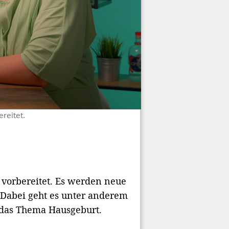
reitet.
t vorbereitet. Es werden neue
 Dabei geht es unter anderem
 das Thema Hausgeburt.