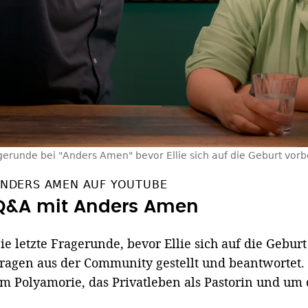
agerunde bei "Anders Amen" bevor Ellie sich auf die Geburt vorbe
NDERS AMEN AUF YOUTUBE
Q&A mit Anders Amen
ie letzte Fragerunde, bevor Ellie sich auf die Gebur
ragen aus der Community gestellt und beantwortet.
m Polyamorie, das Privatleben als Pastorin und um