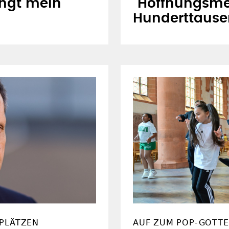
ängt mein
"Hoffnungsme
Hunderttaus
PLÄTZEN
AUF ZUM POP-GOTTE