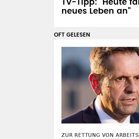
TV-Tipp: "Heute f
neues Leben an"
OFT GELESEN
ZUR RETTUNG VON ARBEITS