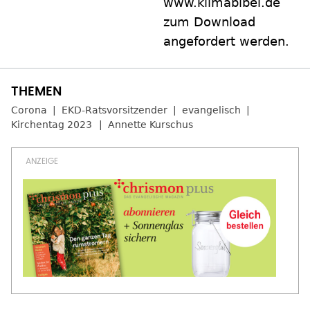
www.klimabibel.de
zum Download
angefordert werden.
Corona
EKD-Ratsvorsitzender
evangelisch
Kirchentag 2023
Annette Kurschus