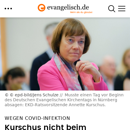
Direkt
zum
Inhalt
© epd-bild/Jens Schulze
Musste einen Tag vor Beginn
des Deutschen Evangelischen Kirchentags in Nürnberg
absagen: EKD-Ratsvorsitzende Annette Kurschus.
WEGEN COVID-INFEKTION
Kurschus nicht beim