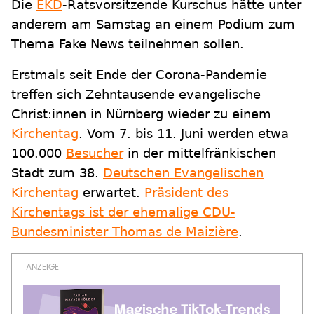
Die
EKD
-Ratsvorsitzende Kurschus hätte unter
anderem am Samstag an einem Podium zum
Thema Fake News teilnehmen sollen.
Erstmals seit Ende der Corona-Pandemie
treffen sich Zehntausende evangelische
Christ:innen in Nürnberg wieder zu einem
Kirchentag
. Vom 7. bis 11. Juni werden etwa
100.000
Besucher
in der mittelfränkischen
Stadt zum 38.
Deutschen Evangelischen
Kirchentag
erwartet.
Präsident des
Kirchentags ist der ehemalige CDU-
Bundesminister Thomas de Maizière
.