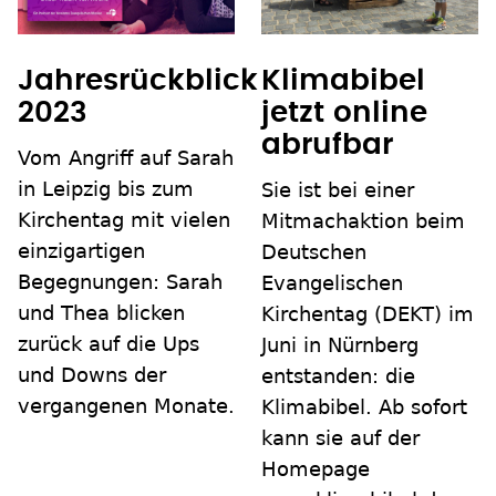
Jahresrückblick
Klimabibel
2023
jetzt online
abrufbar
Vom Angriff auf Sarah
in Leipzig bis zum
Sie ist bei einer
Kirchentag mit vielen
Mitmachaktion beim
einzigartigen
Deutschen
Begegnungen: Sarah
Evangelischen
und Thea blicken
Kirchentag (DEKT) im
zurück auf die Ups
Juni in Nürnberg
und Downs der
entstanden: die
vergangenen Monate.
Klimabibel. Ab sofort
kann sie auf der
Homepage