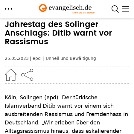
Direkt
Jahrestag des Solinger
zum
Anschlags: Ditib warnt vor
Inhalt
Rassismus
25.05.2023
epd
Unheil und Bewältigung
Köln, Solingen
(epd)
.
Der türkische
Islamverband Ditib warnt vor einem sich
ausbreitenden Rassismus und Fremdenhass in
Deutschland. „Wir erleben über den
Alltagsrassismus hinaus, dass eskalierender